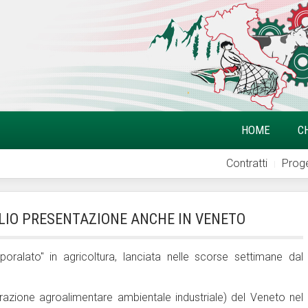
HOME
C
Contratti
Proge
GLIO PRESENTAZIONE ANCHE IN VENETO
lato" in agricoltura, lanciata nelle scorse settimane dal
derazione agroalimentare ambientale industriale) del Veneto nel