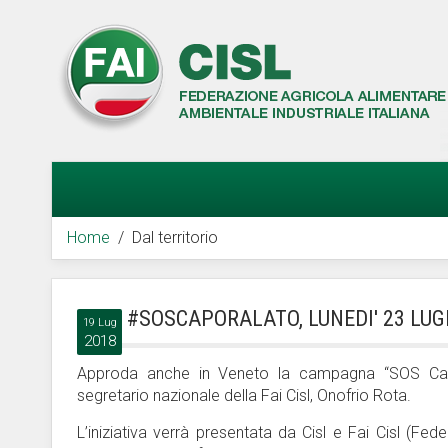
Home
Dal territorio
#SOSCAPORALATO, LUNEDI' 23 LU
19 Lug
2018
Approda anche in Veneto la campagna “SOS Capora
segretario nazionale della Fai Cisl, Onofrio Rota.
L’iniziativa verrà presentata da Cisl e Fai Cisl (Fe