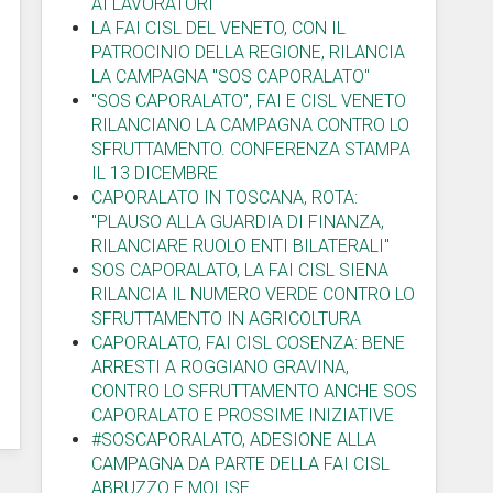
AI LAVORATORI"
LA FAI CISL DEL VENETO, CON IL
PATROCINIO DELLA REGIONE, RILANCIA
LA CAMPAGNA "SOS CAPORALATO"
"SOS CAPORALATO", FAI E CISL VENETO
RILANCIANO LA CAMPAGNA CONTRO LO
SFRUTTAMENTO. CONFERENZA STAMPA
IL 13 DICEMBRE
CAPORALATO IN TOSCANA, ROTA:
"PLAUSO ALLA GUARDIA DI FINANZA,
RILANCIARE RUOLO ENTI BILATERALI"
SOS CAPORALATO, LA FAI CISL SIENA
RILANCIA IL NUMERO VERDE CONTRO LO
SFRUTTAMENTO IN AGRICOLTURA
CAPORALATO, FAI CISL COSENZA: BENE
ARRESTI A ROGGIANO GRAVINA,
CONTRO LO SFRUTTAMENTO ANCHE SOS
CAPORALATO E PROSSIME INIZIATIVE
#SOSCAPORALATO, ADESIONE ALLA
CAMPAGNA DA PARTE DELLA FAI CISL
ABRUZZO E MOLISE