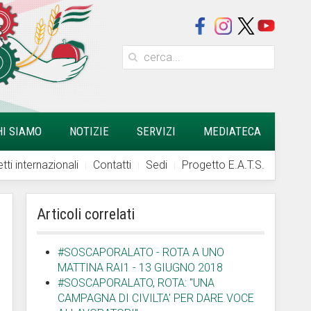
HI SIAMO
NOTIZIE
SERVIZI
MEDIATECA
tti internazionali
Contatti
Sedi
Progetto E.A.T.S.
Articoli correlati
#SOSCAPORALATO - ROTA A UNO
MATTINA RAI1 - 13 GIUGNO 2018
#SOSCAPORALATO, ROTA: "UNA
CAMPAGNA DI CIVILTA' PER DARE VOCE