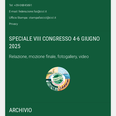
Tel: +39-06845691
E-mail:
federazione.fai@cisl.it
Ufficio Stampa:
stampafaicisl@cisl.it
Privacy
SPECIALE VIII CONGRESSO 4-6 GIUGNO
2025
Relazione, mozione finale, fotogallery, video
ARCHIVIO