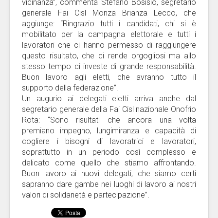
vicinanza”, commenta Stefano Bosisio, segretario
generale Fai Cisl Monza Brianza Lecco, che
aggiunge: “Ringrazio tutti i candidati, chi si è
mobilitato per la campagna elettorale e tutti i
lavoratori che ci hanno permesso di raggiungere
questo risultato, che ci rende orgogliosi ma allo
stesso tempo ci investe di grande responsabilità.
Buon lavoro agli eletti, che avranno tutto il
supporto della federazione”.
Un augurio ai delegati eletti arriva anche dal
segretario generale della Fai Cisl nazionale Onofrio
Rota: “Sono risultati che ancora una volta
premiano impegno, lungimiranza e capacità di
cogliere i bisogni di lavoratrici e lavoratori,
soprattutto in un periodo così complesso e
delicato come quello che stiamo affrontando.
Buon lavoro ai nuovi delegati, che siamo certi
sapranno dare gambe nei luoghi di lavoro ai nostri
valori di solidarietà e partecipazione”.