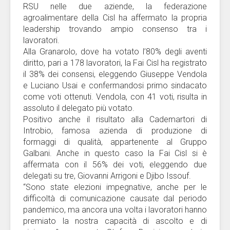
RSU nelle due aziende, la federazione
agroalimentare della Cisl ha affermato la propria
leadership trovando ampio consenso tra i
lavoratori.
Alla Granarolo, dove ha votato l’80% degli aventi
diritto, pari a 178 lavoratori, la Fai Cisl ha registrato
il 38% dei consensi, eleggendo Giuseppe Vendola
e Luciano Usai e confermandosi primo sindacato
come voti ottenuti. Vendola, con 41 voti, risulta in
assoluto il delegato più votato.
Positivo anche il risultato alla Cademartori di
Introbio, famosa azienda di produzione di
formaggi di qualità, appartenente al Gruppo
Galbani. Anche in questo caso la Fai Cisl si è
affermata con il 56% dei voti, eleggendo due
delegati su tre, Giovanni Arrigoni e Djibo Issouf.
“Sono state elezioni impegnative, anche per le
difficoltà di comunicazione causate dal periodo
pandemico, ma ancora una volta i lavoratori hanno
premiato la nostra capacità di ascolto e di