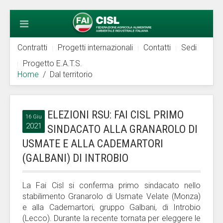
Contratti
Progetti internazionali
Contatti
Sedi
Progetto E.A.T.S.
Home
Dal territorio
ELEZIONI RSU: FAI CISL PRIMO
16 Giu
2021
SINDACATO ALLA GRANAROLO DI
USMATE E ALLA CADEMARTORI
(GALBANI) DI INTROBIO
La Fai Cisl si conferma primo sindacato nello
stabilimento Granarolo di Usmate Velate (Monza)
e alla Cademartori, gruppo Galbani, di Introbio
(Lecco). Durante la recente tornata per eleggere le