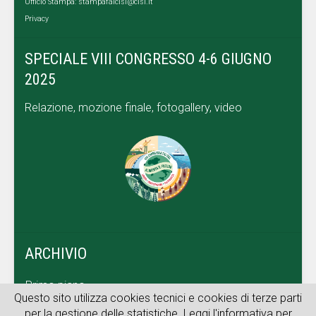
Ufficio Stampa:
stampafaicisl@cisl.it
Privacy
SPECIALE VIII CONGRESSO 4-6 GIUGNO
2025
Relazione, mozione finale, fotogallery, video
ARCHIVIO
Primo piano
Questo sito utilizza cookies tecnici e cookies di terze parti
Dal territorio
per la gestione delle statistiche. Leggi l'informativa per