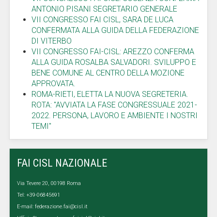
ANTONIO PISANI SEGRETARIO GENERALE
VII CONGRESSO FAI CISL, SARA DE LUCA
CONFERMATA ALLA GUIDA DELLA FEDERAZIONE
DI VITERBO
VII CONGRESSO FAI-CISL: AREZZO CONFERMA
ALLA GUIDA ROSALBA SALVADORI. SVILUPPO E
BENE COMUNE AL CENTRO DELLA MOZIONE
APPROVATA.
ROMA-RIETI, ELETTA LA NUOVA SEGRETERIA.
ROTA: "AVVIATA LA FASE CONGRESSUALE 2021-
2022. PERSONA, LAVORO E AMBIENTE I NOSTRI
TEMI"
FAI CISL NAZIONALE
Via Tevere 20, 00198 Roma
Tel: +39-06845691
E-mail:
federazione.fai@cisl.it