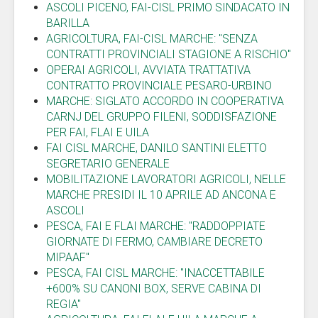
ASCOLI PICENO, FAI-CISL PRIMO SINDACATO IN
BARILLA
AGRICOLTURA, FAI-CISL MARCHE: "SENZA
CONTRATTI PROVINCIALI STAGIONE A RISCHIO"
OPERAI AGRICOLI, AVVIATA TRATTATIVA
CONTRATTO PROVINCIALE PESARO-URBINO
MARCHE: SIGLATO ACCORDO IN COOPERATIVA
CARNJ DEL GRUPPO FILENI, SODDISFAZIONE
PER FAI, FLAI E UILA
FAI CISL MARCHE, DANILO SANTINI ELETTO
SEGRETARIO GENERALE
MOBILITAZIONE LAVORATORI AGRICOLI, NELLE
MARCHE PRESIDI IL 10 APRILE AD ANCONA E
ASCOLI
PESCA, FAI E FLAI MARCHE: "RADDOPPIATE
GIORNATE DI FERMO, CAMBIARE DECRETO
MIPAAF"
PESCA, FAI CISL MARCHE: "INACCETTABILE
+600% SU CANONI BOX, SERVE CABINA DI
REGIA"