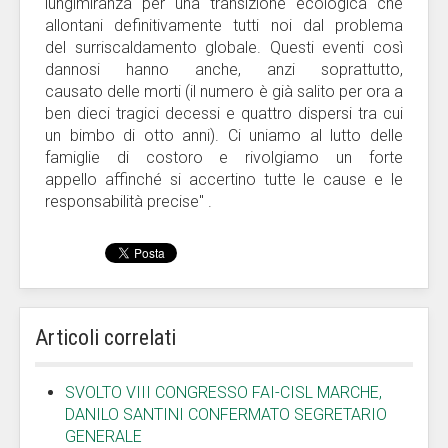
lungimiranza per una transizione ecologica che
allontani definitivamente tutti noi dal problema
del surriscaldamento globale. Questi eventi così
dannosi hanno anche, anzi soprattutto,
causato delle morti (il numero è già salito per ora a
ben dieci tragici decessi e quattro dispersi tra cui
un bimbo di otto anni). Ci uniamo al lutto delle
famiglie di costoro e rivolgiamo un forte
appello affinché si accertino tutte le cause e le
responsabilità precise" .
Articoli correlati
SVOLTO VIII CONGRESSO FAI-CISL MARCHE,
DANILO SANTINI CONFERMATO SEGRETARIO
GENERALE