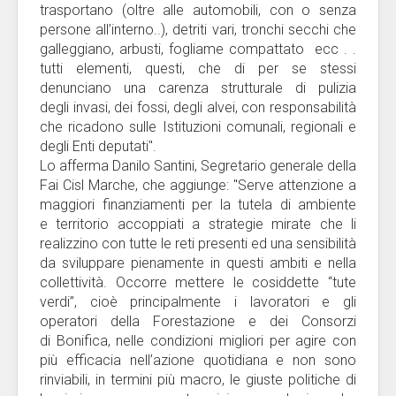
trasportano (oltre alle automobili, con o senza
persone all’interno..), detriti vari, tronchi secchi che
galleggiano, arbusti, fogliame compattato ecc . .
tutti elementi, questi, che di per se stessi
denunciano una carenza strutturale di pulizia
degli invasi, dei fossi, degli alvei, con responsabilità
che ricadono sulle Istituzioni comunali, regionali e
degli Enti deputati".
Lo afferma Danilo Santini, Segretario generale della
Fai Cisl Marche, che aggiunge: "Serve attenzione a
maggiori finanziamenti per la tutela di ambiente
e territorio accoppiati a strategie mirate che li
realizzino con tutte le reti presenti ed una sensibilità
da sviluppare pienamente in questi ambiti e nella
collettività. Occorre mettere le cosiddette “tute
verdi”, cioè principalmente i lavoratori e gli
operatori della Forestazione e dei Consorzi
di Bonifica, nelle condizioni migliori per agire con
più efficacia nell’azione quotidiana e non sono
rinviabili, in termini più macro, le giuste politiche di