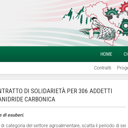
HOME
C
Contratti
Proge
TRATTO DI SOLIDARIETÀ PER 306 ADDETTI
 ANIDRIDE CARBONICA
 di esuberi.
 di categoria del settore agroalimentare, scatta il periodo di sei