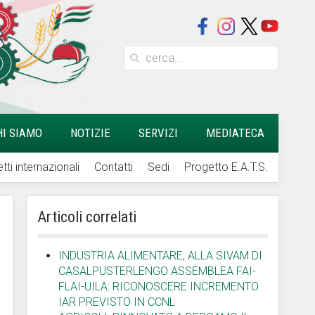
HI SIAMO
NOTIZIE
SERVIZI
MEDIATECA
tti internazionali
Contatti
Sedi
Progetto E.A.T.S.
Articoli correlati
INDUSTRIA ALIMENTARE, ALLA SIVAM DI
CASALPUSTERLENGO ASSEMBLEA FAI-
FLAI-UILA: RICONOSCERE INCREMENTO
IAR PREVISTO IN CCNL