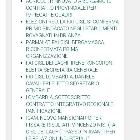
AGRICOLI, RINNOVATO A BERGAMO IL
CONTRATTO PROVINCIALE PER
IMPIEGATI E QUADRI
ELEZIONI RSU, LA FAI CISL SI CONFERMA
PRIMO SINDACATO NEGLI STABILIMENTI
ROVAGNATI IN BRIANZA
PARMALAT, FAI CISL BERGAMASCA
RICONFERMATA PRIMA
ORGANIZZAZIONE
FAI CISL DEI LAGHI, IRENE RONCORONI
ELETTA SEGRETARIA GENERALE
FAI CISL LOMBARDIA, DANIELE
CAVALLERI ELETTO SEGRETARIO
GENERALE
LOMBARDIA, SOTTOSCRITTO
CONTRATTO INTEGRATIVO REGIONALE
PANIFICAZIONE
ICAM, NUOVO MANSIONARIO PER
FISSARE RISULTATI. VINCENZO NISI (FAI
CISL DEI LAGHI): "PASSO IN AVANTI PER
LE RELAZIONI INDUSTRIALI"