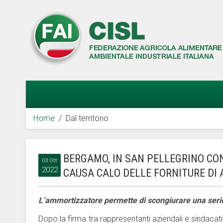
Home
Dal territorio
BERGAMO, IN SAN PELLEGRINO CON
03 Ott
2022
CAUSA CALO DELLE FORNITURE DI
L’ammortizzatore permette di scongiurare una serie
Dopo la firma tra rappresentanti aziendali e sindacati