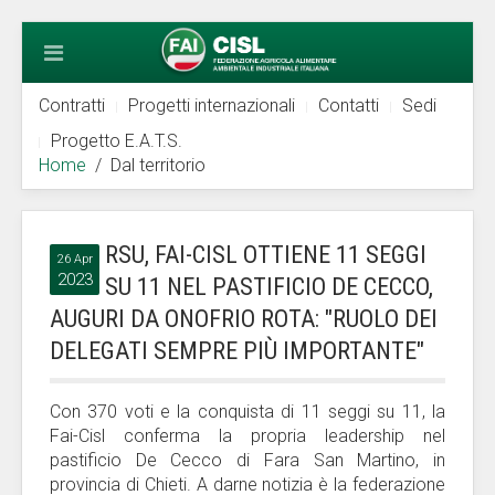
Contratti
Progetti internazionali
Contatti
Sedi
Progetto E.A.T.S.
Home
Dal territorio
RSU, FAI-CISL OTTIENE 11 SEGGI
26 Apr
2023
SU 11 NEL PASTIFICIO DE CECCO,
AUGURI DA ONOFRIO ROTA: "RUOLO DEI
DELEGATI SEMPRE PIÙ IMPORTANTE"
Con 370 voti e la conquista di 11 seggi su 11, la
Fai-Cisl conferma la propria leadership nel
pastificio De Cecco di Fara San Martino, in
provincia di Chieti. A darne notizia è la federazione