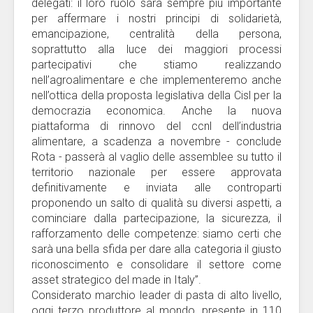
delegati: il loro ruolo sarà sempre più importante
per affermare i nostri principi di solidarietà,
emancipazione, centralità della persona,
soprattutto alla luce dei maggiori processi
partecipativi che stiamo realizzando
nell’agroalimentare e che implementeremo anche
nell’ottica della proposta legislativa della Cisl per la
democrazia economica. Anche la nuova
piattaforma di rinnovo del ccnl dell’industria
alimentare, a scadenza a novembre - conclude
Rota - passerà al vaglio delle assemblee su tutto il
territorio nazionale per essere approvata
definitivamente e inviata alle controparti
proponendo un salto di qualità su diversi aspetti, a
cominciare dalla partecipazione, la sicurezza, il
rafforzamento delle competenze: siamo certi che
sarà una bella sfida per dare alla categoria il giusto
riconoscimento e consolidare il settore come
asset strategico del made in Italy”.
Considerato marchio leader di pasta di alto livello,
oggi terzo produttore al mondo, presente in 110