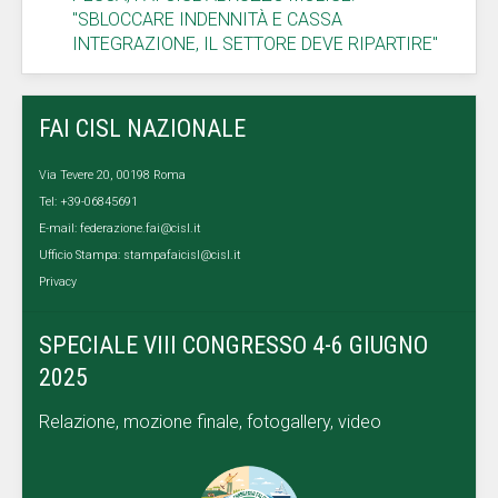
"SBLOCCARE INDENNITÀ E CASSA
INTEGRAZIONE, IL SETTORE DEVE RIPARTIRE"
FAI CISL NAZIONALE
Via Tevere 20, 00198 Roma
Tel: +39-06845691
E-mail:
federazione.fai@cisl.it
Ufficio Stampa:
stampafaicisl@cisl.it
Privacy
SPECIALE VIII CONGRESSO 4-6 GIUGNO
2025
Relazione, mozione finale, fotogallery, video