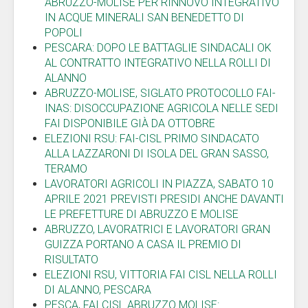
ABRUZZO-MOLISE PER RINNOVO INTEGRATIVO
IN ACQUE MINERALI SAN BENEDETTO DI
POPOLI
PESCARA: DOPO LE BATTAGLIE SINDACALI OK
AL CONTRATTO INTEGRATIVO NELLA ROLLI DI
ALANNO
ABRUZZO-MOLISE, SIGLATO PROTOCOLLO FAI-
INAS: DISOCCUPAZIONE AGRICOLA NELLE SEDI
FAI DISPONIBILE GIÀ DA OTTOBRE
ELEZIONI RSU: FAI-CISL PRIMO SINDACATO
ALLA LAZZARONI DI ISOLA DEL GRAN SASSO,
TERAMO
LAVORATORI AGRICOLI IN PIAZZA, SABATO 10
APRILE 2021 PREVISTI PRESIDI ANCHE DAVANTI
LE PREFETTURE DI ABRUZZO E MOLISE
ABRUZZO, LAVORATRICI E LAVORATORI GRAN
GUIZZA PORTANO A CASA IL PREMIO DI
RISULTATO
ELEZIONI RSU, VITTORIA FAI CISL NELLA ROLLI
DI ALANNO, PESCARA
PESCA, FAI CISL ABRUZZO MOLISE: