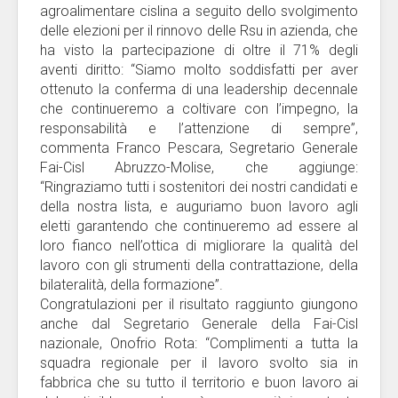
agroalimentare cislina a seguito dello svolgimento
delle elezioni per il rinnovo delle Rsu in azienda, che
ha visto la partecipazione di oltre il 71% degli
aventi diritto: “Siamo molto soddisfatti per aver
ottenuto la conferma di una leadership decennale
che continueremo a coltivare con l’impegno, la
responsabilità e l’attenzione di sempre”,
commenta Franco Pescara, Segretario Generale
Fai-Cisl Abruzzo-Molise, che aggiunge:
“Ringraziamo tutti i sostenitori dei nostri candidati e
della nostra lista, e auguriamo buon lavoro agli
eletti garantendo che continueremo ad essere al
loro fianco nell’ottica di migliorare la qualità del
lavoro con gli strumenti della contrattazione, della
bilateralità, della formazione”.
Congratulazioni per il risultato raggiunto giungono
anche dal Segretario Generale della Fai-Cisl
nazionale, Onofrio Rota: “Complimenti a tutta la
squadra regionale per il lavoro svolto sia in
fabbrica che su tutto il territorio e buon lavoro ai