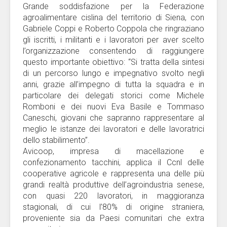
Grande soddisfazione per la Federazione
agroalimentare cislina del territorio di Siena, con
Gabriele Coppi e Roberto Coppola che ringraziano
gli iscritti, i militanti e i lavoratori per aver scelto
l’organizzazione consentendo di raggiungere
questo importante obiettivo: “Si tratta della sintesi
di un percorso lungo e impegnativo svolto negli
anni, grazie all’impegno di tutta la squadra e in
particolare dei delegati storici come Michele
Romboni e dei nuovi Eva Basile e Tommaso
Caneschi, giovani che sapranno rappresentare al
meglio le istanze dei lavoratori e delle lavoratrici
dello stabilimento”.
Avicoop, impresa di macellazione e
confezionamento tacchini, applica il Ccnl delle
cooperative agricole e rappresenta una delle più
grandi realtà produttive dell’agroindustria senese,
con quasi 220 lavoratori, in maggioranza
stagionali, di cui l’80% di origine straniera,
proveniente sia da Paesi comunitari che extra