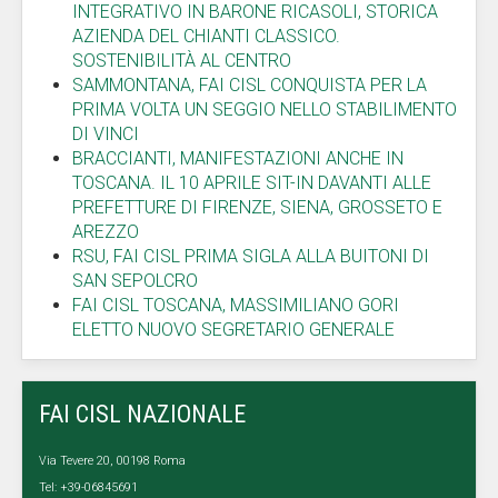
INTEGRATIVO IN BARONE RICASOLI, STORICA
AZIENDA DEL CHIANTI CLASSICO.
SOSTENIBILITÀ AL CENTRO
SAMMONTANA, FAI CISL CONQUISTA PER LA
PRIMA VOLTA UN SEGGIO NELLO STABILIMENTO
DI VINCI
BRACCIANTI, MANIFESTAZIONI ANCHE IN
TOSCANA. IL 10 APRILE SIT-IN DAVANTI ALLE
PREFETTURE DI FIRENZE, SIENA, GROSSETO E
AREZZO
RSU, FAI CISL PRIMA SIGLA ALLA BUITONI DI
SAN SEPOLCRO
FAI CISL TOSCANA, MASSIMILIANO GORI
ELETTO NUOVO SEGRETARIO GENERALE
FAI CISL NAZIONALE
Via Tevere 20, 00198 Roma
Tel: +39-06845691