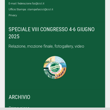
E-mail:
federazione.fai@cisl.it
Ufficio Stampa:
stampafaicisl@cisl.it
Privacy
SPECIALE VIII CONGRESSO 4-6 GIUGNO
2025
Relazione, mozione finale, fotogallery, video
ARCHIVIO
Primo piano