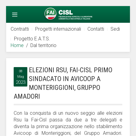
Contratti
Progetti internazionali
Contatti
Sedi
Progetto E.A.T.S.
Home
Dal territorio
ELEZIONI RSU, FAI-CISL PRIMO
08
Mag
SINDACATO IN AVICOOP A
2023
MONTERIGGIONI, GRUPPO
AMADORI
Con la conquista di un nuovo seggio alle elezioni
Rsu la Fai-Cisl passa da due a tre delegati e
diventa la prima organizzazione nello stabilimento
Avicoop di Monteriggioni, del Gruppo Amadori.