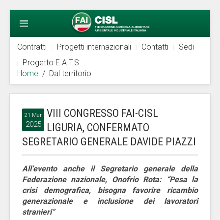
Contratti
Progetti internazionali
Contatti
Sedi
Progetto E.A.T.S.
Home
Dal territorio
VIII CONGRESSO FAI-CISL
21 Mar
2025
LIGURIA, CONFERMATO
SEGRETARIO GENERALE DAVIDE PIAZZI
All’evento anche il Segretario generale della
Federazione nazionale, Onofrio Rota: “Pesa la
crisi demografica, bisogna favorire ricambio
generazionale e inclusione dei lavoratori
stranieri”