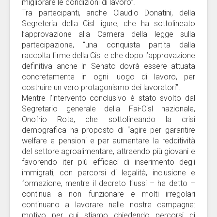
migliorare le condizioni di lavoro”.
Tra partecipanti, anche Claudio Donatini, della
Segreteria della Cisl ligure, che ha sottolineato
l’approvazione alla Camera della legge sulla
partecipazione, “una conquista partita dalla
raccolta firme della Cisl e che dopo l’approvazione
definitiva anche in Senato dovrà essere attuata
concretamente in ogni luogo di lavoro, per
costruire un vero protagonismo dei lavoratori”.
Mentre l’intervento conclusivo è stato svolto dal
Segretario generale della Fai-Cisl nazionale,
Onofrio Rota, che sottolineando la crisi
demografica ha proposto di “agire per garantire
welfare e pensioni e per aumentare la redditività
del settore agroalimentare, attraendo più giovani e
favorendo iter più efficaci di inserimento degli
immigrati, con percorsi di legalità, inclusione e
formazione, mentre il decreto flussi – ha detto –
continua a non funzionare e molti irregolari
continuano a lavorare nelle nostre campagne:
motivo per cui stiamo chiedendo percorsi di