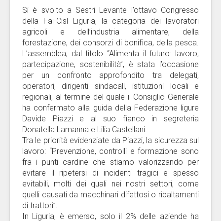
Si è svolto a Sestri Levante l’ottavo Congresso
della Fai-Cisl Liguria, la categoria dei lavoratori
agricoli e dell’industria alimentare, della
forestazione, dei consorzi di bonifica, della pesca.
L’assemblea, dal titolo “Alimenta il futuro: lavoro,
partecipazione, sostenibilità”, è stata l’occasione
per un confronto approfondito tra delegati,
operatori, dirigenti sindacali, istituzioni locali e
regionali, al termine del quale il Consiglio Generale
ha confermato alla guida della Federazione ligure
Davide Piazzi e al suo fianco in segreteria
Donatella Lamanna e Lilia Castellani.
Tra le priorità evidenziate da Piazzi, la sicurezza sul
lavoro: “Prevenzione, controlli e formazione sono
fra i punti cardine che stiamo valorizzando per
evitare il ripetersi di incidenti tragici e spesso
evitabili, molti dei quali nei nostri settori, come
quelli causati da macchinari difettosi o ribaltamenti
di trattori”.
In Liguria, è emerso, solo il 2% delle aziende ha