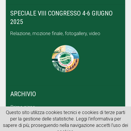
SPECIALE VIII CONGRESSO 4-6 GIUGNO
2025
Relazione, mozione finale, fotogallery, video
ARCHIVIO
Primo piano
Questo sito utilizza cookies tecnici e cookies di terze parti
Dal territorio
per la gestione delle statistiche. Leggi l'informativa per
sapere di più; proseguendo nella navigazione accetti l’uso dei
Archivio web