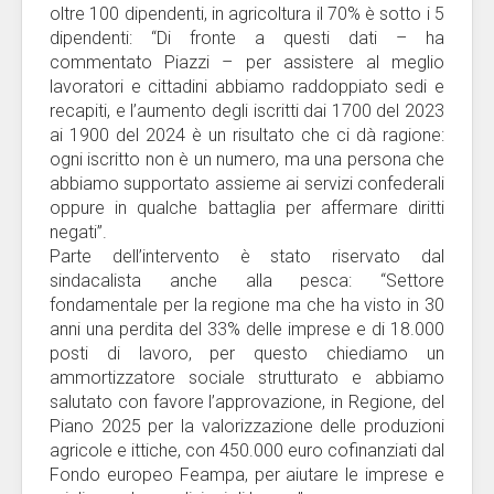
oltre 100 dipendenti, in agricoltura il 70% è sotto i 5
dipendenti: “Di fronte a questi dati – ha
commentato Piazzi – per assistere al meglio
lavoratori e cittadini abbiamo raddoppiato sedi e
recapiti, e l’aumento degli iscritti dai 1700 del 2023
ai 1900 del 2024 è un risultato che ci dà ragione:
ogni iscritto non è un numero, ma una persona che
abbiamo supportato assieme ai servizi confederali
oppure in qualche battaglia per affermare diritti
negati”.
Parte dell’intervento è stato riservato dal
sindacalista anche alla pesca: “Settore
fondamentale per la regione ma che ha visto in 30
anni una perdita del 33% delle imprese e di 18.000
posti di lavoro, per questo chiediamo un
ammortizzatore sociale strutturato e abbiamo
salutato con favore l’approvazione, in Regione, del
Piano 2025 per la valorizzazione delle produzioni
agricole e ittiche, con 450.000 euro cofinanziati dal
Fondo europeo Feampa, per aiutare le imprese e