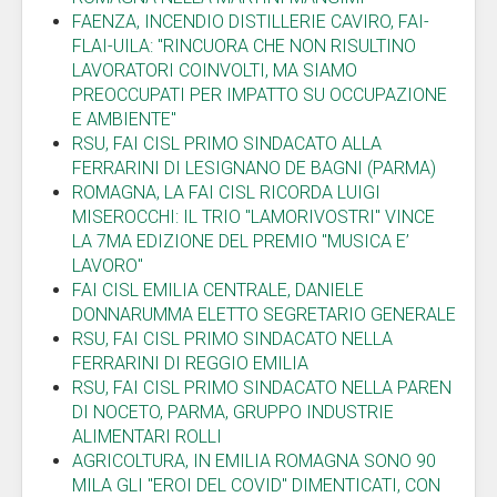
FAENZA, INCENDIO DISTILLERIE CAVIRO, FAI-
FLAI-UILA: "RINCUORA CHE NON RISULTINO
LAVORATORI COINVOLTI, MA SIAMO
PREOCCUPATI PER IMPATTO SU OCCUPAZIONE
E AMBIENTE"
RSU, ​FAI CISL PRIMO SINDACATO ALLA
FERRARINI DI LESIGNANO DE BAGNI (PARMA)
ROMAGNA, LA FAI CISL RICORDA LUIGI
MISEROCCHI: IL TRIO "LAMORIVOSTRI" VINCE
LA 7MA EDIZIONE DEL PREMIO "MUSICA E’
LAVORO"
FAI CISL EMILIA CENTRALE, DANIELE
DONNARUMMA ELETTO SEGRETARIO GENERALE
RSU, FAI CISL PRIMO SINDACATO NELLA
FERRARINI DI REGGIO EMILIA
RSU, FAI CISL PRIMO SINDACATO NELLA PAREN
DI NOCETO, PARMA, GRUPPO INDUSTRIE
ALIMENTARI ROLLI
AGRICOLTURA, IN EMILIA ROMAGNA SONO 90
MILA GLI "EROI DEL COVID" DIMENTICATI, CON