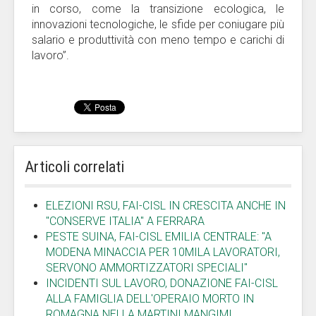
in corso, come la transizione ecologica, le
innovazioni tecnologiche, le sfide per coniugare più
salario e produttività con meno tempo e carichi di
lavoro”.
Articoli correlati
ELEZIONI RSU, FAI-CISL IN CRESCITA ANCHE IN
"CONSERVE ITALIA" A FERRARA
PESTE SUINA, FAI-CISL EMILIA CENTRALE: "A
MODENA MINACCIA PER 10MILA LAVORATORI,
SERVONO AMMORTIZZATORI SPECIALI"
INCIDENTI SUL LAVORO, DONAZIONE FAI-CISL
ALLA FAMIGLIA DELL'OPERAIO MORTO IN
ROMAGNA NELLA MARTINI MANGIMI