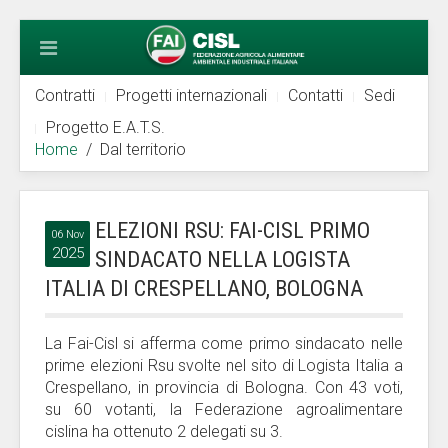
Contratti
Progetti internazionali
Contatti
Sedi
Progetto E.A.T.S.
Home
Dal territorio
ELEZIONI RSU: FAI-CISL PRIMO
06 Nov
2025
SINDACATO NELLA LOGISTA
ITALIA DI CRESPELLANO, BOLOGNA
La Fai-Cisl si afferma come primo sindacato nelle
prime elezioni Rsu svolte nel sito di Logista Italia a
Crespellano, in provincia di Bologna. Con 43 voti,
su 60 votanti, la Federazione agroalimentare
cislina ha ottenuto 2 delegati su 3.