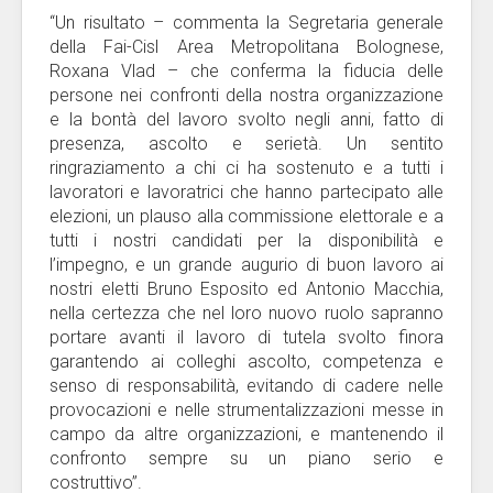
“Un risultato – commenta la Segretaria generale
della Fai-Cisl Area Metropolitana Bolognese,
Roxana Vlad – che conferma la fiducia delle
persone nei confronti della nostra organizzazione
e la bontà del lavoro svolto negli anni, fatto di
presenza, ascolto e serietà. Un sentito
ringraziamento a chi ci ha sostenuto e a tutti i
lavoratori e lavoratrici che hanno partecipato alle
elezioni, un plauso alla commissione elettorale e a
tutti i nostri candidati per la disponibilità e
l’impegno, e un grande augurio di buon lavoro ai
nostri eletti Bruno Esposito ed Antonio Macchia,
nella certezza che nel loro nuovo ruolo sapranno
portare avanti il lavoro di tutela svolto finora
garantendo ai colleghi ascolto, competenza e
senso di responsabilità, evitando di cadere nelle
provocazioni e nelle strumentalizzazioni messe in
campo da altre organizzazioni, e mantenendo il
confronto sempre su un piano serio e
costruttivo”.