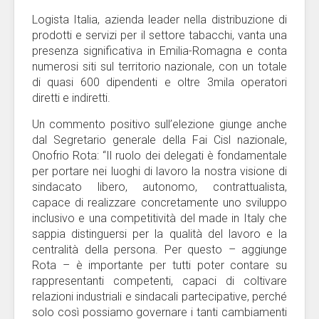
Logista Italia, azienda leader nella distribuzione di
prodotti e servizi per il settore tabacchi, vanta una
presenza significativa in Emilia-Romagna e conta
numerosi siti sul territorio nazionale, con un totale
di quasi 600 dipendenti e oltre 3mila operatori
diretti e indiretti.
Un commento positivo sull’elezione giunge anche
dal Segretario generale della Fai Cisl nazionale,
Onofrio Rota: “Il ruolo dei delegati è fondamentale
per portare nei luoghi di lavoro la nostra visione di
sindacato libero, autonomo, contrattualista,
capace di realizzare concretamente uno sviluppo
inclusivo e una competitività del made in Italy che
sappia distinguersi per la qualità del lavoro e la
centralità della persona. Per questo – aggiunge
Rota – è importante per tutti poter contare su
rappresentanti competenti, capaci di coltivare
relazioni industriali e sindacali partecipative, perché
solo così possiamo governare i tanti cambiamenti