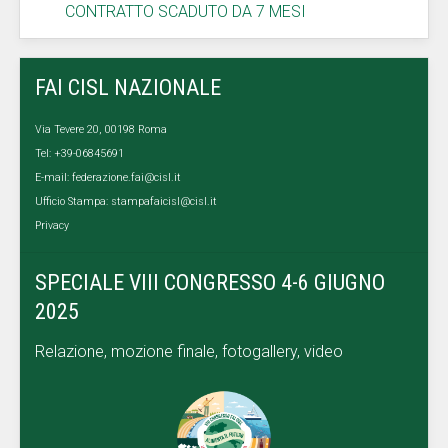
CONTRATTO SCADUTO DA 7 MESI
FAI CISL NAZIONALE
Via Tevere 20, 00198 Roma
Tel: +39-06845691
E-mail:
federazione.fai@cisl.it
Ufficio Stampa:
stampafaicisl@cisl.it
Privacy
SPECIALE VIII CONGRESSO 4-6 GIUGNO
2025
Relazione, mozione finale, fotogallery, video