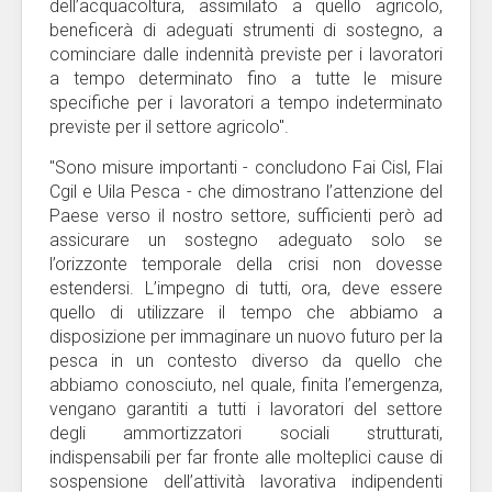
dell’acquacoltura, assimilato a quello agricolo,
beneficerà di adeguati strumenti di sostegno, a
cominciare dalle indennità previste per i lavoratori
a tempo determinato fino a tutte le misure
specifiche per i lavoratori a tempo indeterminato
previste per il settore agricolo".
"Sono misure importanti - concludono Fai Cisl, Flai
Cgil e Uila Pesca - che dimostrano l’attenzione del
Paese verso il nostro settore, sufficienti però ad
assicurare un sostegno adeguato solo se
l’orizzonte temporale della crisi non dovesse
estendersi. L’impegno di tutti, ora, deve essere
quello di utilizzare il tempo che abbiamo a
disposizione per immaginare un nuovo futuro per la
pesca in un contesto diverso da quello che
abbiamo conosciuto, nel quale, finita l’emergenza,
vengano garantiti a tutti i lavoratori del settore
degli ammortizzatori sociali strutturati,
indispensabili per far fronte alle molteplici cause di
sospensione dell’attività lavorativa indipendenti