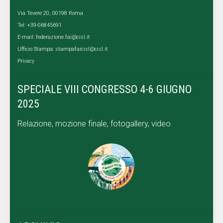
Via Tevere 20, 00198 Roma
Tel: +39-06845691
E-mail:
federazione.fai@cisl.it
Ufficio Stampa:
stampafaicisl@cisl.it
Privacy
SPECIALE VIII CONGRESSO 4-6 GIUGNO
2025
Relazione, mozione finale, fotogallery, video