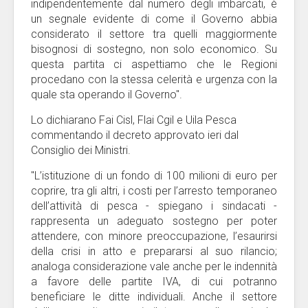
indipendentemente dal numero degli imbarcati, è
un segnale evidente di come il Governo abbia
considerato il settore tra quelli maggiormente
bisognosi di sostegno, non solo economico. Su
questa partita ci aspettiamo che le Regioni
procedano con la stessa celerità e urgenza con la
quale sta operando il Governo".
Lo dichiarano Fai Cisl, Flai Cgil e Uila Pesca
commentando il decreto approvato ieri dal
Consiglio dei Ministri.
"L’istituzione di un fondo di 100 milioni di euro per
coprire, tra gli altri, i costi per l’arresto temporaneo
dell’attività di pesca - spiegano i sindacati -
rappresenta un adeguato sostegno per poter
attendere, con minore preoccupazione, l’esaurirsi
della crisi in atto e prepararsi al suo rilancio;
analoga considerazione vale anche per le indennità
a favore delle partite IVA, di cui potranno
beneficiare le ditte individuali. Anche il settore