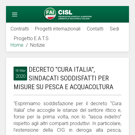
Contratti
Progetti internazionali
Contatti
Sedi
Progetto E.A.T.S.
Home
Notizie
DECRETO "CURA ITALIA",
18 Mar
2020
SINDACATI SODDISFATTI PER
MISURE SU PESCA E ACQUACOLTURA
"Esprimiamo soddisfazione per il decreto “Cura
Italia” che accoglie le istanze del settore ittico e,
forse per la prima volta, non lo “lascia indietro”
rispetto agli altri comparti produttivi. In particolare,
l’estensione della CIG in deroga alla pesca,