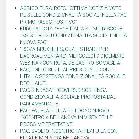
AGRICOLTURA, ROTA: “OTTIMA NOTIZIA VOTO
PE SULLE CONDIZIONALITÀ SOCIALI NELLA PAC,
PRIMO PASSO POSITIVO”
EUROPA, ROTA: “BENE ITALIA SU NUTRISCORE.
INSISTERE SU CONDIZIONALITÀ SOCIALI NELLA
NUOVA PAC”
"ROMA-BRUXELLES, QUALI STRADE PER
L'AGROALIMENTARE", MERCOLEDÌ 9 DICEMBRE
WEBINAR CON ROTA, DE CASTRO, SOMAGLIA
PAC, CGIL CISL UIL AL PRESIDENTE CONTE:
L'ITALIA SOSTENGA CONDIZIONALITÀ SOCIALE
DEGLI AIUTI
PAC, SINDACATI: GOVERNO SOSTENGA
CONDIZIONALITÀ SOCIALE PROPOSTA DAL
PARLAMENTO UE
PAC: FAI, FLAI E UILA CHIEDONO NUOVO
INCONTRO A BELLANOVA IN VISTA DELLE
PROSSIME TRATTATIVE
PAC, SVOLTO INCONTRO FAI-FLAI-UILA CON
EFFAT E MINISTRA BELLANOVA