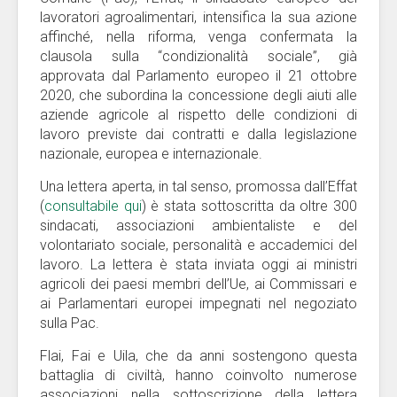
lavoratori agroalimentari, intensifica la sua azione
affinché, nella riforma, venga confermata la
clausola sulla “condizionalità sociale”, già
approvata dal Parlamento europeo il 21 ottobre
2020, che subordina la concessione degli aiuti alle
aziende agricole al rispetto delle condizioni di
lavoro previste dai contratti e dalla legislazione
nazionale, europea e internazionale.
Una lettera aperta, in tal senso, promossa dall’Effat
(
consultabile qui
) è stata sottoscritta da oltre 300
sindacati, associazioni ambientaliste e del
volontariato sociale, personalità e accademici del
lavoro. La lettera è stata inviata oggi ai ministri
agricoli dei paesi membri dell’Ue, ai Commissari e
ai Parlamentari europei impegnati nel negoziato
sulla Pac.
Flai, Fai e Uila, che da anni sostengono questa
battaglia di civiltà, hanno coinvolto numerose
associazioni nella sottoscrizione della lettera