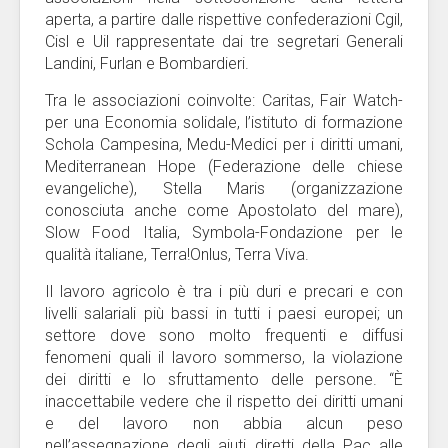
aperta, a partire dalle rispettive confederazioni Cgil,
Cisl e Uil rappresentate dai tre segretari Generali
Landini, Furlan e Bombardieri.
Tra le associazioni coinvolte: Caritas, Fair Watch-
per una Economia solidale, l’istituto di formazione
Schola Campesina, Medu-Medici per i diritti umani,
Mediterranean Hope (Federazione delle chiese
evangeliche), Stella Maris (organizzazione
conosciuta anche come Apostolato del mare),
Slow Food Italia, Symbola-Fondazione per le
qualità italiane, Terra!Onlus, Terra Viva.
Il lavoro agricolo è tra i più duri e precari e con
livelli salariali più bassi in tutti i paesi europei; un
settore dove sono molto frequenti e diffusi
fenomeni quali il lavoro sommerso, la violazione
dei diritti e lo sfruttamento delle persone. “È
inaccettabile vedere che il rispetto dei diritti umani
e del lavoro non abbia alcun peso
nell’assegnazione degli aiuti diretti della Pac alle