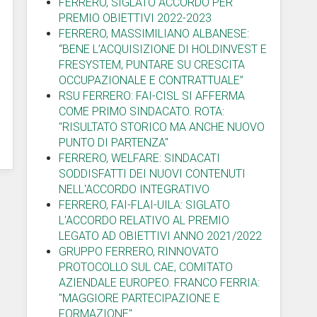
FERRERO, SIGLATO ACCORDO PER
PREMIO OBIETTIVI 2022-2023
FERRERO, MASSIMILIANO ALBANESE:
“BENE L’ACQUISIZIONE DI HOLDINVEST E
FRESYSTEM, PUNTARE SU CRESCITA
OCCUPAZIONALE E CONTRATTUALE”
RSU FERRERO: FAI-CISL SI AFFERMA
COME PRIMO SINDACATO. ROTA:
"RISULTATO STORICO MA ANCHE NUOVO
PUNTO DI PARTENZA"
FERRERO, WELFARE: SINDACATI
SODDISFATTI DEI NUOVI CONTENUTI
NELL'ACCORDO INTEGRATIVO
FERRERO, FAI-FLAI-UILA: SIGLATO
L'ACCORDO RELATIVO AL PREMIO
LEGATO AD OBIETTIVI ANNO 2021/2022
GRUPPO FERRERO, RINNOVATO
PROTOCOLLO SUL CAE, COMITATO
AZIENDALE EUROPEO. FRANCO FERRIA:
"MAGGIORE PARTECIPAZIONE E
FORMAZIONE"