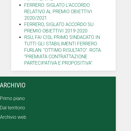
FERRERO: SIGLATO L'ACCORDO
RELATIVO AL PREMIO OBIETTIVI
2020/2021
FERRERO, SIGLATO ACCORDO SU
PREMIO OBIETTIVI 2019-2020
RSU, FAI CISL PRIMO SINDACATO IN
TUTTI GLI STABILIMENTI FERRERO.
FURLAN: "OTTIMO RISULTATO". ROTA:
"PREMIATA CONTRATTAZIONE
PARTECIPATIVA E PROPOSITIVA"
ARCHIVIO
Primo piano
Dal territorio
Archivio web