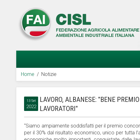
Home
Notizie
LAVORO, ALBANESE: "BENE PREMIO
13 Set
2022
LAVORATORI"
“Siamo ampiamente soddisfatti per il premio concorda
per il 30% dal risultato economico, unico per tutta l’a
economiche molto importanti, conquistate dalle lavo