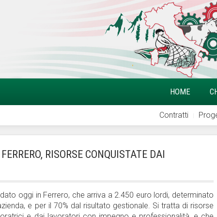
HOME
C
Contratti
Proge
 FERRERO, RISORSE CONQUISTATE DAI
to oggi in Ferrero, che arriva a 2.450 euro lordi, determinato
zienda, e per il 70% dal risultato gestionale. Si tratta di risorse
ratrici e dai lavoratori con impegno e professionalità, e che