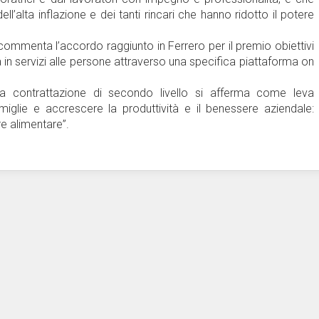
ll’alta inflazione e dei tanti rincari che hanno ridotto il potere
ommenta l’accordo raggiunto in Ferrero per il premio obiettivi
in servizi alle persone attraverso una specifica piattaforma on
la contrattazione di secondo livello si afferma come leva
miglie e accrescere la produttività e il benessere aziendale:
re alimentare”.