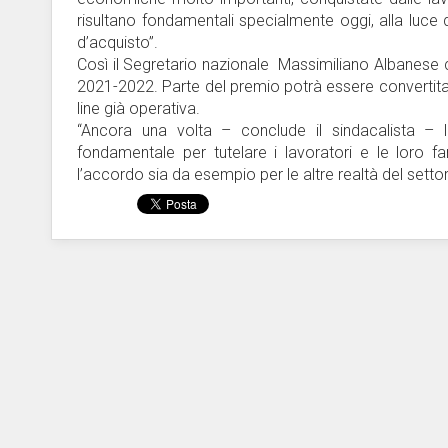
risultano fondamentali specialmente oggi, alla luce de
d’acquisto”.
Così il Segretario nazionale Massimiliano Albanese c
2021-2022. Parte del premio potrà essere convertita 
line già operativa.
“Ancora una volta – conclude il sindacalista – 
fondamentale per tutelare i lavoratori e le loro fa
l’accordo sia da esempio per le altre realtà del setto