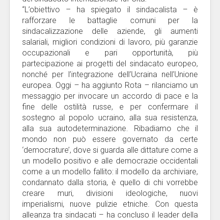
“L’obiettivo – ha spiegato il sindacalista – è
rafforzare le battaglie comuni per la
sindacalizzazione delle aziende, gli aumenti
salariali, migliori condizioni di lavoro, più garanzie
occupazionali e pari opportunità, più
partecipazione ai progetti del sindacato europeo,
nonché per l’integrazione dell’Ucraina nell’Unione
europea. Oggi – ha aggiunto Rota – rilanciamo un
messaggio per invocare un accordo di pace e la
fine delle ostilità russe, e per confermare il
sostegno al popolo ucraino, alla sua resistenza,
alla sua autodeterminazione. Ribadiamo che il
mondo non può essere governato da certe
‘democrature’, dove si guarda alle dittature come a
un modello positivo e alle democrazie occidentali
come a un modello fallito: il modello da archiviare,
condannato dalla storia, è quello di chi vorrebbe
creare muri, divisioni ideologiche, nuovi
imperialismi, nuove pulizie etniche. Con questa
alleanza tra sindacati – ha concluso il leader della