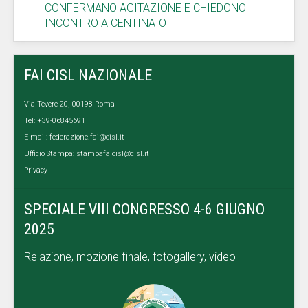
CONFERMANO AGITAZIONE E CHIEDONO
INCONTRO A CENTINAIO
FAI CISL NAZIONALE
Via Tevere 20, 00198 Roma
Tel: +39-06845691
E-mail:
federazione.fai@cisl.it
Ufficio Stampa:
stampafaicisl@cisl.it
Privacy
SPECIALE VIII CONGRESSO 4-6 GIUGNO
2025
Relazione, mozione finale, fotogallery, video