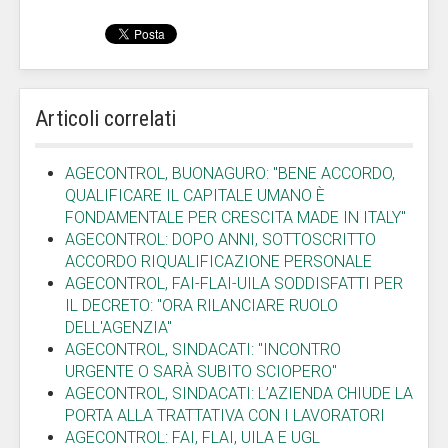
Articoli correlati
AGECONTROL, BUONAGURO: "BENE ACCORDO,
QUALIFICARE IL CAPITALE UMANO È
FONDAMENTALE PER CRESCITA MADE IN ITALY"
AGECONTROL: DOPO ANNI, SOTTOSCRITTO
ACCORDO RIQUALIFICAZIONE PERSONALE
AGECONTROL, FAI-FLAI-UILA SODDISFATTI PER
IL DECRETO: "ORA RILANCIARE RUOLO
DELL'AGENZIA"
AGECONTROL, SINDACATI: "INCONTRO
URGENTE O SARÀ SUBITO SCIOPERO"
AGECONTROL, SINDACATI: L’AZIENDA CHIUDE LA
PORTA ALLA TRATTATIVA CON I LAVORATORI
AGECONTROL: FAI, FLAI, UILA E UGL