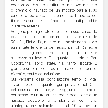
economico, è stato strutturato un nuovo impianto
di premio di risultato per un importo pari a 1700
euro lordi ed è stato incrementato l’importo dei
ticket restaurant e del rimborso dei pasti per chi è
in attività esterna.
Vengono poi migliorate le relazioni industriali con la
costituzione del coordinamento nazionale delle
RSU Fai, Flai e Uila, mentre in tema sicurezza sono
aumentate le ore di permesso per gli Rls ed è
istituita la giornata mondiale per la salute e
sicurezza sul lavoro. Per quanto riguarda le Pari
Opportunità, sono state, tra l’altro, istituite 2
giornate di formazione ed informazione sui temi di
diversità, equità ed inclusione.
Sul versante della conciliazione tempi di vita-
lavoro, oltre a quanto già previsto nel Ccnl
dell’industria alimentare, viene aggiunto un giorno di
permesso retribuito al genitore in occasione della
nascita, adozione o affidamento del figlio;
un’integrazione salariale fino al 100% per un