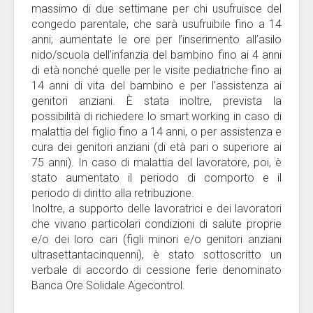
massimo di due settimane per chi usufruisce del
congedo parentale, che sarà usufruibile fino a 14
anni; aumentate le ore per l’inserimento all’asilo
nido/scuola dell’infanzia del bambino fino ai 4 anni
di età nonché quelle per le visite pediatriche fino ai
14 anni di vita del bambino e per l’assistenza ai
genitori anziani. È stata inoltre, prevista la
possibilità di richiedere lo smart working in caso di
malattia del figlio fino a 14 anni, o per assistenza e
cura dei genitori anziani (di età pari o superiore ai
75 anni). In caso di malattia del lavoratore, poi, è
stato aumentato il periodo di comporto e il
periodo di diritto alla retribuzione.
Inoltre, a supporto delle lavoratrici e dei lavoratori
che vivano particolari condizioni di salute proprie
e/o dei loro cari (figli minori e/o genitori anziani
ultrasettantacinquenni), è stato sottoscritto un
verbale di accordo di cessione ferie denominato
Banca Ore Solidale Agecontrol.