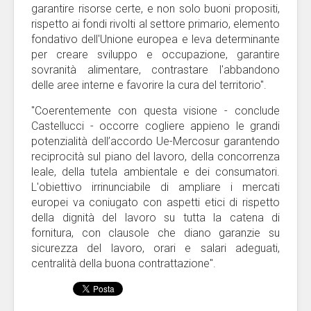
garantire risorse certe, e non solo buoni propositi,
rispetto ai fondi rivolti al settore primario, elemento
fondativo dell'Unione europea e leva determinante
per creare sviluppo e occupazione, garantire
sovranità alimentare, contrastare l'abbandono
delle aree interne e favorire la cura del territorio".
"Coerentemente con questa visione - conclude
Castellucci - occorre cogliere appieno le grandi
potenzialità dell’accordo Ue-Mercosur garantendo
reciprocità sul piano del lavoro, della concorrenza
leale, della tutela ambientale e dei consumatori.
L'obiettivo irrinunciabile di ampliare i mercati
europei va coniugato con aspetti etici di rispetto
della dignità del lavoro su tutta la catena di
fornitura, con clausole che diano garanzie su
sicurezza del lavoro, orari e salari adeguati,
centralità della buona contrattazione".