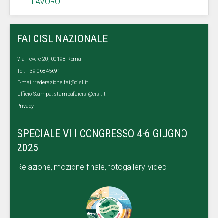
LAVORO”
FAI CISL NAZIONALE
Via Tevere 20, 00198 Roma
Tel: +39-06845691
E-mail:
federazione.fai@cisl.it
Ufficio Stampa:
stampafaicisl@cisl.it
Privacy
SPECIALE VIII CONGRESSO 4-6 GIUGNO
2025
Relazione, mozione finale, fotogallery, video