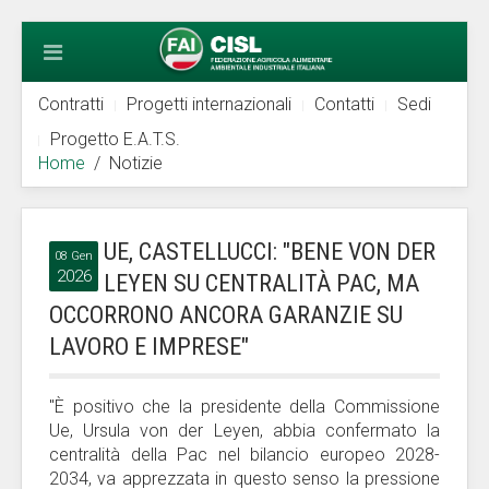
Contratti
Progetti internazionali
Contatti
Sedi
Progetto E.A.T.S.
Home
Notizie
UE, CASTELLUCCI: "BENE VON DER
08 Gen
2026
LEYEN SU CENTRALITÀ PAC, MA
OCCORRONO ANCORA GARANZIE SU
LAVORO E IMPRESE"
"È positivo che la presidente della Commissione
Ue, Ursula von der Leyen, abbia confermato la
centralità della Pac nel bilancio europeo 2028-
2034, va apprezzata in questo senso la pressione