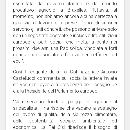
esercitata dal governo italiano e dal mondo
produttivo agricolo a Bruxelles. Tuttavia, al
momento, non abbiamo ancora alcuna certezza a
garanzia di lavoro e imprese. Dopo gli annunci
servono gli atti concreti, che possono arrivare solo
con un negoziato costante e inclusivo tra istituzioni
europee e parti sociali che metta a punto nei
prossimi due anni una Pac solida, vincolata a forti
condizionalità sociali e a finanziamenti efficienti ed
equi".
Così il reggente della Fai Cisl nazionale Antonio
Castellucci commenta sui social la lettera inviata
da von der Leyen alla presidenza del Consiglio Ue
e alla Presidente del Parlamento europeo.
"Non servono fondi a pioggia - aggiunge il
sindacalista - ma risorse che vadano a sostegno
del lavoro di qualità, della sicurezza alimentare,
della sostenibilità sociale, ambientale ed
economica. La Fai Cisl ribadisce il bisogno di