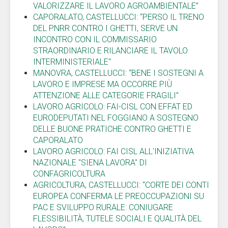
VALORIZZARE IL LAVORO AGROAMBIENTALE”
CAPORALATO, CASTELLUCCI: “PERSO IL TRENO
DEL PNRR CONTRO I GHETTI, SERVE UN
INCONTRO CON IL COMMISSARIO
STRAORDINARIO E RILANCIARE IL TAVOLO
INTERMINISTERIALE"
MANOVRA, CASTELLUCCI: “BENE I SOSTEGNI A
LAVORO E IMPRESE MA OCCORRE PIÙ
ATTENZIONE ALLE CATEGORIE FRAGILI”
LAVORO AGRICOLO: FAI-CISL CON EFFAT ED
EURODEPUTATI NEL FOGGIANO A SOSTEGNO
DELLE BUONE PRATICHE CONTRO GHETTI E
CAPORALATO
LAVORO AGRICOLO: FAI CISL ALL'INIZIATIVA
NAZIONALE "SIENA LAVORA" DI
CONFAGRICOLTURA
AGRICOLTURA, CASTELLUCCI: “CORTE DEI CONTI
EUROPEA CONFERMA LE PREOCCUPAZIONI SU
PAC E SVILUPPO RURALE: CONIUGARE
FLESSIBILITÀ, TUTELE SOCIALI E QUALITÀ DEL