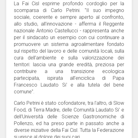
La Fai Cisl esprime profondo cordoglio per la
scomparsa di Carlo Petrini. "Il suo impegno
sociale, coerente e sempre aperto al confronto,
allo studio, all'innovazione - afferma il Reggente
nazionale Antonio Castellucci - rappresenta anche
per il sindacato un esempio con cui continuare a
promuovere un sistema agroalimentare fondato
sul rispetto del lavoro e delle comunità locali, sulla
cura dell'ambiente e sulla valorizzazione dei
territori: lascia una grande eredità, preziosa per
contribuire a una transizione ecologica
partecipata, ispirata all’enciclica di Papa
Francesco Laudato Si' e alla tutela del bene
comune".
Carlo Petrini è stato cofondatore, tra l'altro, di Slow
Food, di Terra Madre, delle Comunità Laudato Si' e
dell'Università delle Scienze Gastronomiche di
Pollenzo, ed ha preso parte in passato anche a
diverse iniziative della Fai Cisl. Tutta la Federazione
si unisce al dolore dei suoi cari.