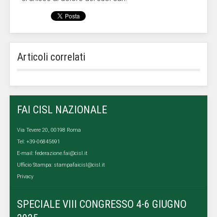
Articoli correlati
FAI CISL NAZIONALE
Via Tevere 20, 00198 Roma
Tel: +39-06845691
E-mail:
federazione.fai@cisl.it
Ufficio Stampa:
stampafaicisl@cisl.it
Privacy
SPECIALE VIII CONGRESSO 4-6 GIUGNO