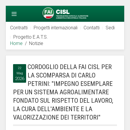
Contratti
Progetti internazionali
Contatti
Sedi
Progetto E.A.T.S.
Home
Notizie
CORDOGLIO DELLA FAI CISL PER
22
Mag
LA SCOMPARSA DI CARLO
2026
PETRINI: "IMPEGNO ESEMPLARE
PER UN SISTEMA AGROALIMENTARE
FONDATO SUL RISPETTO DEL LAVORO,
LA CURA DELL'AMBIENTE E LA
VALORIZZAZIONE DEI TERRITORI"