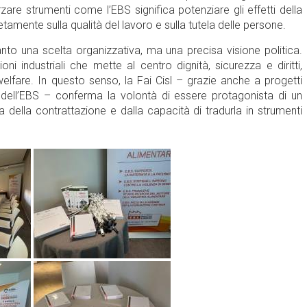
re strumenti come l’EBS significa potenziare gli effetti della
amente sulla qualità del lavoro e sulla tutela delle persone.
anto una scelta organizzativa, ma una precisa visione politica.
oni industriali che mette al centro dignità, sicurezza e diritti,
 welfare. In questo senso, la Fai Cisl – grazie anche a progetti
tà dell’EBS – conferma la volontà di essere protagonista di un
della contrattazione e dalla capacità di tradurla in strumenti