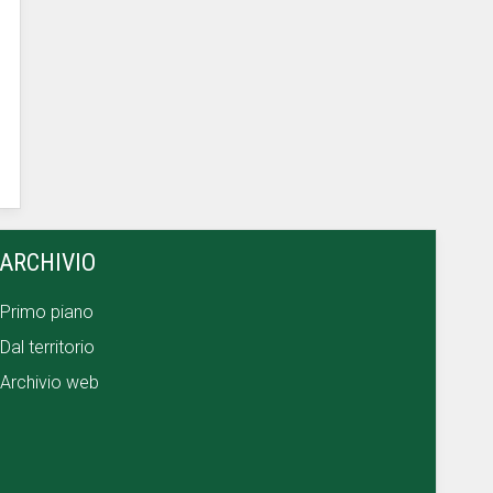
ARCHIVIO
Primo piano
Dal territorio
Archivio web