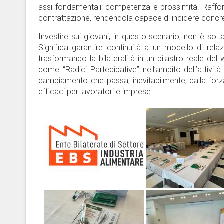
assi fondamentali: competenza e prossimità. Rafforza
contrattazione, rendendola capace di incidere concret
Investire sui giovani, in questo scenario, non è solt
Significa garantire continuità a un modello di relazi
trasformando la bilateralità in un pilastro reale del
come “Radici Partecipative” nell’ambito dell’attivi
cambiamento che passa, inevitabilmente, dalla forza 
efficaci per lavoratori e imprese.