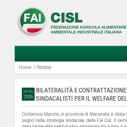
Home
Notizie
BILATERALITÀ E CONTRATTAZIONE:
26 Giu
2026
SINDACALISTI PER IL WELFARE DE
Civitanova Marche, in provincia di Macerata, è stata 
segno nella strategia sindacale della Fai Cisl. Il sem
della bilateralità nell'industria alimentare tra tutel