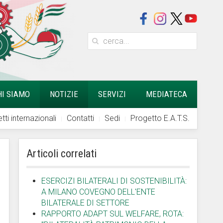
HI SIAMO
NOTIZIE
SERVIZI
MEDIATECA
tti internazionali
Contatti
Sedi
Progetto E.A.T.S.
Articoli correlati
ESERCIZI BILATERALI DI SOSTENIBILITÀ:
A MILANO COVEGNO DELL'ENTE
BILATERALE DI SETTORE
RAPPORTO ADAPT SUL WELFARE, ROTA: