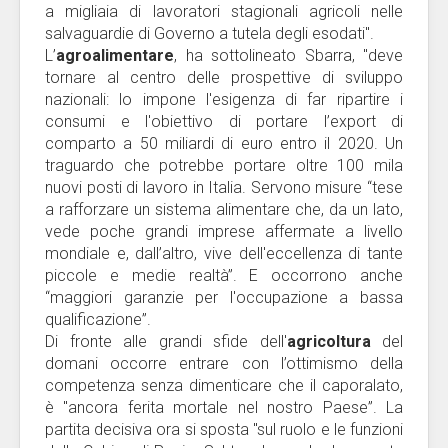
a migliaia di lavoratori stagionali agricoli nelle
salvaguardie di Governo a tutela degli esodati".
L’
agroalimentare
, ha sottolineato Sbarra, "deve
tornare al centro delle prospettive di sviluppo
nazionali: lo impone l'esigenza di far ripartire i
consumi e l'obiettivo di portare l’export di
comparto a 50 miliardi di euro entro il 2020. Un
traguardo che potrebbe portare oltre 100 mila
nuovi posti di lavoro in Italia. Servono misure “tese
a rafforzare un sistema alimentare che, da un lato,
vede poche grandi imprese affermate a livello
mondiale e, dall’altro, vive dell'eccellenza di tante
piccole e medie realtà”. E occorrono anche
“maggiori garanzie per l'occupazione a bassa
qualificazione”.
Di fronte alle grandi sfide dell'
agricoltura
del
domani occorre entrare con l’ottimismo della
competenza senza dimenticare che il caporalato,
è "ancora ferita mortale nel nostro Paese”. La
partita decisiva ora si sposta "sul ruolo e le funzioni