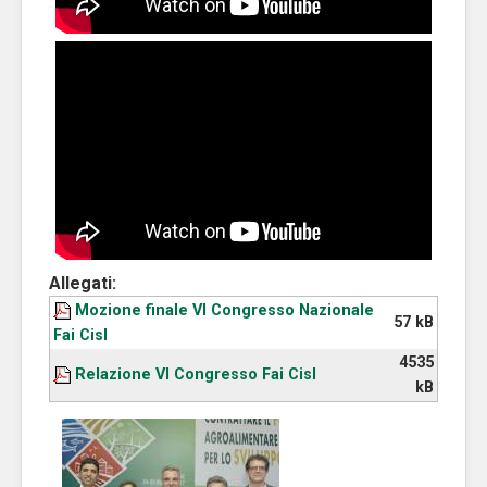
Allegati:
Mozione finale VI Congresso Nazionale
57 kB
Fai Cisl
4535
Relazione VI Congresso Fai Cisl
kB