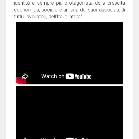
identità e sempre più protagonista della crescita
economica, sociale e umana dei suoi associati, di
tutti i lavoratori, dell'Italia intera".