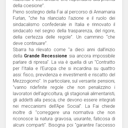
della coesione”.
Pieno sostegno della Fai al percorso di Annamaria
Furlan, “che ha rilanciato l’azione e il ruolo dei
sindacalismo confederale in Italia e rinnovato il
sindacato nel segno della trasparenza, del rigore,
della certezza delle regole”. Un cammino “che
deve continuare”.
Sbarra ha rilevato come "a dieci anni dall’inizio
della
Grande Recessione
sia ancora impossibile
parlare di ripresa". La via è quella di un "Contratto
per l’Italia e l’Europa che si incardina su quattro
assi: fisco, previdenza e investimenti e riscatto del
Mezzogiorno". In particolare, sul versante pensioni,
"vanno ridefinite regole che non penalizzino i
lavoratori dell’agricoltura, gli stagionali alimentaristi,
gli addetti alla pesca, che devono essere integrati
nei meccanismi dell’Ape Social". La Fai chiede
inoltre di "correggere una normativa che non
riconosce la natura gravosa, usurante, faticosa di
alcuni comparti". Bisogna poi "garantire l'accesso