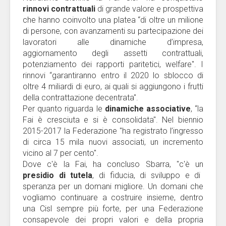
rinnovi contrattuali
di grande valore e prospettiva
che hanno coinvolto una platea “di oltre un milione
di persone, con avanzamenti su partecipazione dei
lavoratori alle dinamiche d’impresa,
aggiornamento degli assetti contrattuali,
potenziamento dei rapporti paritetici, welfare". I
rinnovi “garantiranno entro il 2020 lo sblocco di
oltre 4 miliardi di euro, ai quali si aggiungono i frutti
della contrattazione decentrata".
Per quanto riguarda le
dinamiche associative
, “la
Fai è cresciuta e si è consolidata". Nel biennio
2015-2017 la Federazione "ha registrato l’ingresso
di circa 15 mila nuovi associati, un incremento
vicino al 7 per cento".
Dove c'è la Fai, ha concluso Sbarra, "c'è un
presidio di tutela
, di fiducia, di sviluppo e di
speranza per un domani migliore. Un domani che
vogliamo continuare a costruire insieme, dentro
una Cisl sempre più forte, per una Federazione
consapevole dei propri valori e della propria