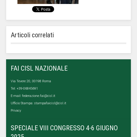
Articoli correlati
FAI CISL NAZIONALE
Via Tevere 20, 00198 Roma
Tel: +39-06845691
E-mail:
federazione.fai@cisl.it
Ufficio Stampa:
stampafaicisl@cisl.it
Privacy
SPECIALE VIII CONGRESSO 4-6 GIUGNO
2025