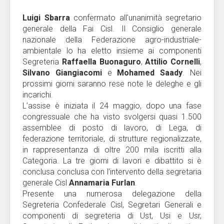
Luigi Sbarra
confermato all'unanimità segretario
generale della Fai Cisl. Il Consiglio generale
nazionale della Federazione agro-industriale-
ambientale lo ha eletto insieme ai componenti
Segreteria
Raffaella Buonaguro
,
Attilio Cornelli
,
Silvano Giangiacomi
e
Mohamed Saady
. Nei
prossimi giorni saranno rese note le deleghe e gli
incarichi.
L’assise è iniziata il 24 maggio, dopo una fase
congressuale che ha visto svolgersi quasi 1.500
assemblee di posto di lavoro, di Lega, di
federazione territoriale, di strutture regionalizzate,
in rappresentanza di oltre 200 mila iscritti alla
Categoria. La tre giorni di lavori e dibattito si è
conclusa conclusa con l’intervento della segretaria
generale Cisl
Annamaria Furlan
.
Presente una numerosa delegazione della
Segreteria Confederale Cisl, Segretari Generali e
componenti di segreteria di Ust, Usi e Usr,