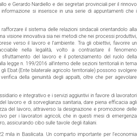
lo e Gerardo Nardiello e dei segretari provinciali per il rinnovo
di informazione si inserisce in una serie di appuntamenti che i
 rafforzare il sistema delle relazioni sindacali orientandolo alla
una visione innovativa sia nei metodi che nei processi produttivi,
rese verso il lavoro e l’ambiente. Tra gli obiettivi, favorire un
ciabile nella legalità, volto a contrastare il fenomeno
o sfruttamento del lavoro e il potenziamento del ruolo della
dalla legge n. 199/2016 all’interno delle sezioni territoriali in tema
e gli Ebat (Ente bilaterale agricolo territoriale) possono svolgere
erifica della genuinità degli appalti, oltre che per agevolare
diario e integrativo e i servizi aggiuntivi in favore di lavoratori
del lavoro e di sorveglianza sanitaria, dare piena efficacia agli
urezza del lavoro, attraverso la designazione e promozione delle
tivo per i lavoratori agricoli, che in questi mesi di emergenza
o, assicurando cibo sulle tavole degli italiani.
a, 22 mila in Basilicata. Un comparto importante per l’economia