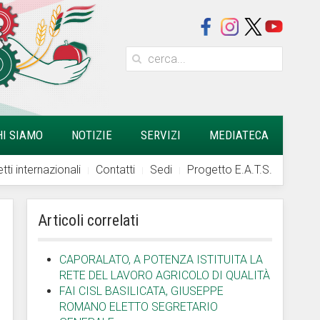
HI SIAMO
NOTIZIE
SERVIZI
MEDIATECA
tti internazionali
Contatti
Sedi
Progetto E.A.T.S.
Articoli correlati
CAPORALATO, A POTENZA ISTITUITA LA
RETE DEL LAVORO AGRICOLO DI QUALITÀ
FAI CISL BASILICATA, GIUSEPPE
ROMANO ELETTO SEGRETARIO