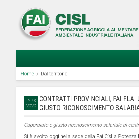
Home
Dal territorio
CONTRATTI PROVINCIALI, FAI FLA
16 Lug
2020
GIUSTO RICONOSCIMENTO SALARI
Caporalato e giusto riconoscimento salariale al centro
Si è svolto oggi nella sede della Fai Cisl a Potenza l'a