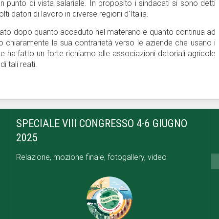
punto di vista salariale. In proposito i sindacati si sono detti
ti datori di lavoro in diverse regioni d'Italia.
ralato dopo quanto accaduto nel materano e quanto continua ad
o chiaramente la sua contrarietà verso le aziende che usano i
ha fatto un forte richiamo alle associazioni datoriali agricole
 tali reati.
SPECIALE VIII CONGRESSO 4-6 GIUGNO
2025
Relazione, mozione finale, fotogallery, video