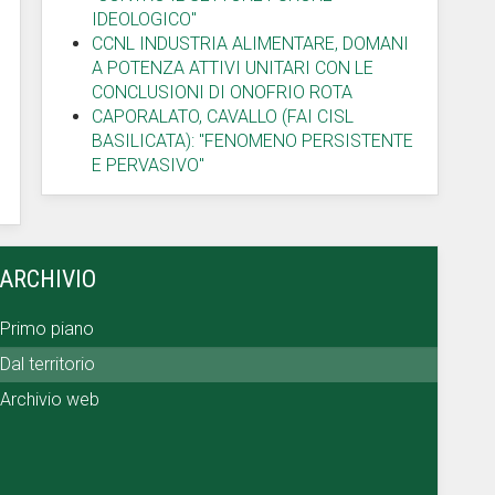
IDEOLOGICO"
CCNL INDUSTRIA ALIMENTARE, DOMANI
A POTENZA ATTIVI UNITARI CON LE
CONCLUSIONI DI ONOFRIO ROTA
CAPORALATO, CAVALLO (FAI CISL
BASILICATA): "FENOMENO PERSISTENTE
E PERVASIVO"
ARCHIVIO
Primo piano
Dal territorio
Archivio web