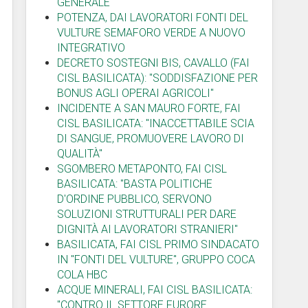
GENERALE
POTENZA, DAI LAVORATORI FONTI DEL
VULTURE SEMAFORO VERDE A NUOVO
INTEGRATIVO
DECRETO SOSTEGNI BIS, CAVALLO (FAI
CISL BASILICATA): "SODDISFAZIONE PER
BONUS AGLI OPERAI AGRICOLI"
INCIDENTE A SAN MAURO FORTE, FAI
CISL BASILICATA: "INACCETTABILE SCIA
DI SANGUE, PROMUOVERE LAVORO DI
QUALITÀ"
SGOMBERO METAPONTO, FAI CISL
BASILICATA: "BASTA POLITICHE
D'ORDINE PUBBLICO, SERVONO
SOLUZIONI STRUTTURALI PER DARE
DIGNITÀ AI LAVORATORI STRANIERI"
BASILICATA, FAI CISL PRIMO SINDACATO
IN "FONTI DEL VULTURE", GRUPPO COCA
COLA HBC
ACQUE MINERALI, FAI CISL BASILICATA:
"CONTRO IL SETTORE FURORE