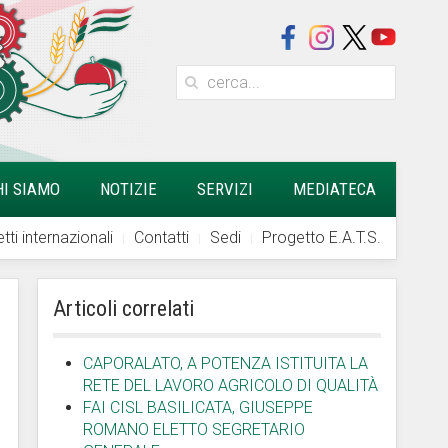
HI SIAMO
NOTIZIE
SERVIZI
MEDIATECA
tti internazionali
Contatti
Sedi
Progetto E.A.T.S.
Articoli correlati
CAPORALATO, A POTENZA ISTITUITA LA
RETE DEL LAVORO AGRICOLO DI QUALITÀ
FAI CISL BASILICATA, GIUSEPPE
ROMANO ELETTO SEGRETARIO