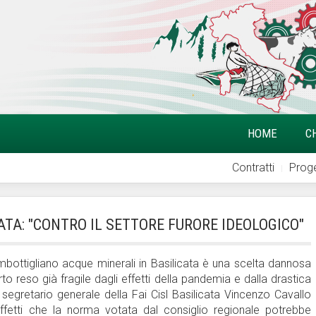
HOME
C
Contratti
Proge
CATA: "CONTRO IL SETTORE FURORE IDEOLOGICO"
mbottigliano acque minerali in Basilicata è una scelta dannosa
to reso già fragile dagli effetti della pandemia e dalla drastica
segretario generale della Fai Cisl Basilicata Vincenzo Cavallo
fetti che la norma votata dal consiglio regionale potrebbe