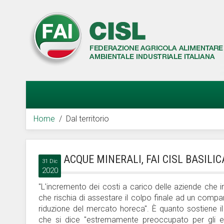
Home
Dal territorio
ACQUE MINERALI, FAI CISL BASILI
31 Dic
2020
"L'incremento dei costi a carico delle aziende che i
che rischia di assestare il colpo finale ad un compar
riduzione del mercato horeca". È quanto sostiene il 
che si dice "estremamente preoccupato per gli ef