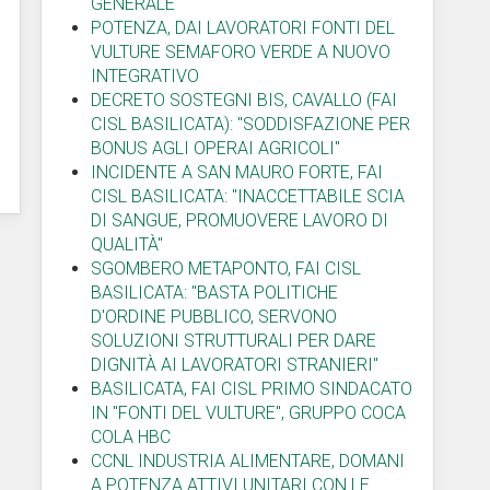
GENERALE
POTENZA, DAI LAVORATORI FONTI DEL
VULTURE SEMAFORO VERDE A NUOVO
INTEGRATIVO
DECRETO SOSTEGNI BIS, CAVALLO (FAI
CISL BASILICATA): "SODDISFAZIONE PER
BONUS AGLI OPERAI AGRICOLI"
INCIDENTE A SAN MAURO FORTE, FAI
CISL BASILICATA: "INACCETTABILE SCIA
DI SANGUE, PROMUOVERE LAVORO DI
QUALITÀ"
SGOMBERO METAPONTO, FAI CISL
BASILICATA: "BASTA POLITICHE
D'ORDINE PUBBLICO, SERVONO
SOLUZIONI STRUTTURALI PER DARE
DIGNITÀ AI LAVORATORI STRANIERI"
BASILICATA, FAI CISL PRIMO SINDACATO
IN "FONTI DEL VULTURE", GRUPPO COCA
COLA HBC
CCNL INDUSTRIA ALIMENTARE, DOMANI
A POTENZA ATTIVI UNITARI CON LE