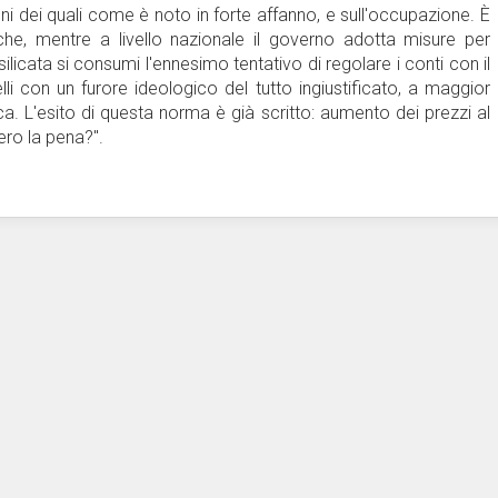
cuni dei quali come è noto in forte affanno, e sull'occupazione. È
che, mentre a livello nazionale il governo adotta misure per
icata si consumi l'ennesimo tentativo di regolare i conti con il
i con un furore ideologico del tutto ingiustificato, a maggior
 L'esito di questa norma è già scritto: aumento dei prezzi al
ro la pena?".