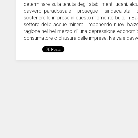
determinare sulla tenuta degli stabilimenti lucani, al
davvero paradossale - prosegue il sindacalista - 
sostenere le imprese in questo momento buio, in Basil
settore delle acque minerali imponendo nuovi balzell
ragione nel bel mezzo di una depressione economica.
consumatore o chiusura delle imprese. Ne vale davve