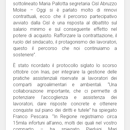
sottolineato Maria Pallotta segretaria Cisl Abruzzo
Molise – Oggi si è parlato molto di rinnovi
contrattuali, ecco che il percorso partecipativo
avviato dalla Cisl è una risposta al dibattito sul
salario minimo e sul conseguente effetto nel
potere di acquisto. Rafforzare la contrattazione, il
ruolo del sindacato, il protagonismo dei lavoratori,
questo il percorso che noi continuiamo a
sostenere”.
È stato ricordato il protocollo siglato lo scorso
ottobre con Inas, per integrare la gestione delle
pratiche assistenziali riservate ai lavoratori dei
comparti agroalimentari e ambientali. “Una
collaborazione importante, che ci permette di
potenziare l’accoglienza e assistenza dei
lavoratori, dare risposte concrete e ottenere
conquiste sul piano dei diritti e tutele” ha spiegato
Franco Pescara. “In Regione registriamo circa
15mila infortuni all’anno, molti dei quali nel vostro
comparto – ha spiegato Pierluigi Mari