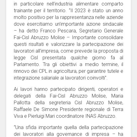
in particolare nell’industria alimentare comparto
trainante per il territorio. “Il 2023 è stato un anno
molto positivo per la rappresentanza nelle aziende
dove esercitiamo un’importante azione sindacale
– ha detto Franco Pescara, Segretario Generale
Fai-Cisl Abruzzo Molise – Importante consolidare
questi risultati e valorizzare la partecipazione dei
lavoratori all’impresa, come prevede la proposta di
legge Cisl presentata qualche giorno fa al
Parlamento. Tra gli obiettivi a medio termine, il
rinnovo dei CPL in agricoltura, per garantire tutele e
integrazione salariale ai lavoratori coinvolti”.
Ai lavori hanno partecipato dirigenti, operatori e
delegati della Fai-Cisl Abruzzo Molise, Maria
Pallotta della segreteria Cisl Abruzzo Molise,
Raffaele De Simone Presidente regionale di Terra
Viva e Pierluigi Mari coordinatore INAS Abruzzo.
“Una sfida importante quella della partecipazione
dei lavoratori alla governance di impresa – ha