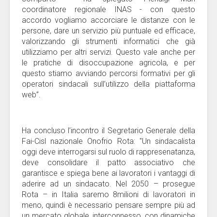
coordinatore regionale INAS - con questo
accordo vogliamo accorciare le distanze con le
persone, dare un servizio più puntuale ed efficace,
valorizzando gli strumenti informatici che già
utilizziamo per altri servizi. Questo vale anche per
le pratiche di disoccupazione agricola, e per
questo stiamo avviando percorsi formativi per gli
operatori sindacali sull’utilizzo della piattaforma
web”.
Ha concluso l’incontro il Segretario Generale della
Fai-Cisl nazionale Onofrio Rota: "Un sindacalista
oggi deve interrogarsi sul ruolo di rappresenatanza,
deve consolidare il patto associativo che
garantisce e spiega bene ai lavoratori i vantaggi di
aderire ad un sindacato. Nel 2050 – prosegue
Rota – in Italia saremo 8milioni di lavoratori in
meno, quindi è necessario pensare sempre più ad
un mercato globale, interconnesso, con dinamiche