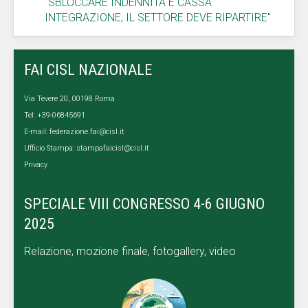
"SBLOCCARE INDENNITÀ E CASSA
INTEGRAZIONE, IL SETTORE DEVE RIPARTIRE"
FAI CISL NAZIONALE
Via Tevere 20, 00198 Roma
Tel: +39-06845691
E-mail:
federazione.fai@cisl.it
Ufficio Stampa:
stampafaicisl@cisl.it
Privacy
SPECIALE VIII CONGRESSO 4-6 GIUGNO
2025
Relazione, mozione finale, fotogallery, video