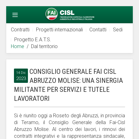
Contratti
Progetti internazionali
Contatti
Sedi
Progetto E.A.T.S.
Home
Dal territorio
CONSIGLIO GENERALE FAI CISL
14 Dic
2023
ABRUZZO MOLISE: UNA SINERGIA
MILITANTE PER SERVIZI E TUTELE
LAVORATORI
Si è riunito oggi a Roseto degli Abruzzi, in provincia
di Teramo, il Consiglio Generale della Fai-Cisl
Abruzzo Molise. Al centro dei lavori, i rinnovi dei
contratti integrativi e la rappresentanza sindacale,