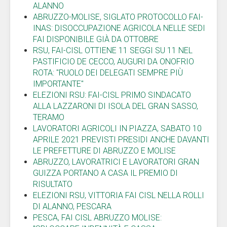
ALANNO
ABRUZZO-MOLISE, SIGLATO PROTOCOLLO FAI-
INAS: DISOCCUPAZIONE AGRICOLA NELLE SEDI
FAI DISPONIBILE GIÀ DA OTTOBRE
RSU, FAI-CISL OTTIENE 11 SEGGI SU 11 NEL
PASTIFICIO DE CECCO, AUGURI DA ONOFRIO
ROTA: "RUOLO DEI DELEGATI SEMPRE PIÙ
IMPORTANTE"
ELEZIONI RSU: FAI-CISL PRIMO SINDACATO
ALLA LAZZARONI DI ISOLA DEL GRAN SASSO,
TERAMO
LAVORATORI AGRICOLI IN PIAZZA, SABATO 10
APRILE 2021 PREVISTI PRESIDI ANCHE DAVANTI
LE PREFETTURE DI ABRUZZO E MOLISE
ABRUZZO, LAVORATRICI E LAVORATORI GRAN
GUIZZA PORTANO A CASA IL PREMIO DI
RISULTATO
ELEZIONI RSU, VITTORIA FAI CISL NELLA ROLLI
DI ALANNO, PESCARA
PESCA, FAI CISL ABRUZZO MOLISE: