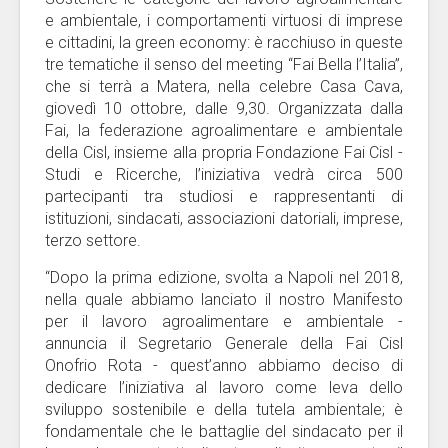
e ambientale, i comportamenti virtuosi di imprese
e cittadini, la green economy: è racchiuso in queste
tre tematiche il senso del meeting “Fai Bella l’Italia”,
che si terrà a Matera, nella celebre Casa Cava,
giovedì 10 ottobre, dalle 9,30. Organizzata dalla
Fai, la federazione agroalimentare e ambientale
della Cisl, insieme alla propria Fondazione Fai Cisl -
Studi e Ricerche, l’iniziativa vedrà circa 500
partecipanti tra studiosi e rappresentanti di
istituzioni, sindacati, associazioni datoriali, imprese,
terzo settore.
“Dopo la prima edizione, svolta a Napoli nel 2018,
nella quale abbiamo lanciato il nostro Manifesto
per il lavoro agroalimentare e ambientale -
annuncia il Segretario Generale della Fai Cisl
Onofrio Rota - quest’anno abbiamo deciso di
dedicare l’iniziativa al lavoro come leva dello
sviluppo sostenibile e della tutela ambientale; è
fondamentale che le battaglie del sindacato per il