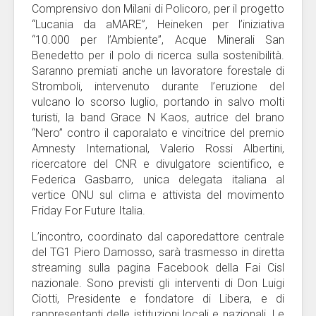
Comprensivo don Milani di Policoro, per il progetto
“Lucania da aMARE”, Heineken per l’iniziativa
“10.000 per l’Ambiente”, Acque Minerali San
Benedetto per il polo di ricerca sulla sostenibilità.
Saranno premiati anche un lavoratore forestale di
Stromboli, intervenuto durante l’eruzione del
vulcano lo scorso luglio, portando in salvo molti
turisti, la band Grace N Kaos, autrice del brano
“Nero” contro il caporalato e vincitrice del premio
Amnesty International, Valerio Rossi Albertini,
ricercatore del CNR e divulgatore scientifico, e
Federica Gasbarro, unica delegata italiana al
vertice ONU sul clima e attivista del movimento
Friday For Future Italia.
L’incontro, coordinato dal caporedattore centrale
del TG1 Piero Damosso, sarà trasmesso in diretta
streaming sulla pagina Facebook della Fai Cisl
nazionale. Sono previsti gli interventi di Don Luigi
Ciotti, Presidente e fondatore di Libera, e di
rappresentanti delle istituzioni locali e nazionali. Le