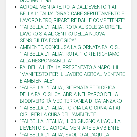
UNO MATTINA
AGROALIMENTARE, ROTA DALL’EVENTO “FAI
BELLA L’ITALIA”: “SRADICARE SFRUTTAMENTO E
LAVORO NERO, RIPARTIRE DALLE COMPETENZE”
"FAI BELLA L'ITALIA", ROTA AL SOLE 24 ORE: "IL
LAVORO SIA AL CENTRO DELLA NUOVA
SENSIBILITÀ ECOLOGICA"
AMBIENTE, CONCLUSA LA GIORNATA FAI CISL
“FAI BELLA L’ITALIA”. ROTA: "FORTE RICHIAMO
ALLA RESPONSABILITÀ"
FAI BELLA L'ITALIA, PRESENTATO A NAPOLI IL
“MANIFESTO PER IL LAVORO AGROALIMENTARE
E AMBIENTALE”
"FAI BELLA L'ITALIA", GIORNATA ECOLOGICA
DELLA FAI CISL CALABRIA NEL PARCO DELLA
BIODIVERSITÀ MEDITERRANEA DI CATANZARO
"FAI BELLA L'ITALIA", TORNA LA GIORNATA FAI-
CISL PER LA CURA DELL'AMBIENTE
“FAI BELLA L’ITALIA”, IL 30 GIUGNO A L’AQUILA
L'EVENTO SU AGROALIMENTARE E AMBIENTE
“FAI BELLA L’ITALIA”, SVOLTO ALL’AQUILA