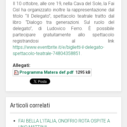
Il 10 ottobre, alle ore 19, nella Cava del Sole, la Fai
Cisl ha organizzato inoltre la rappresentazione dal
titolo “Il Delegato”, spettacolo teatrale tratto dal
libro “Dialogo tra generazioni. Sul ruolo del
delegato”, di Ludovico Ferro. È possibile
partecipare gratuitamente allo spettacolo
registrandosi al link
https://www.eventbrite.it/e/biglietti-il-delegato-
spettacolo-teatrale-74804358851
.
Allegati:
Programma Matera def.pdf
1295 kB
Articoli correlati
FAI BELLA L'ITALIA, ONOFRIO ROTA OSPITE A