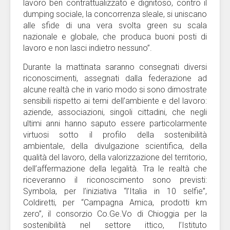
lavoro ben contrattualizzato e dignitoso, contro il
dumping sociale, la concorrenza sleale, si uniscano
alle sfide di una vera svolta green su scala
nazionale e globale, che produca buoni posti di
lavoro e non lasci indietro nessuno”.
Durante la mattinata saranno consegnati diversi
riconoscimenti, assegnati dalla federazione ad
alcune realtà che in vario modo si sono dimostrate
sensibili rispetto ai temi dell’ambiente e del lavoro:
aziende, associazioni, singoli cittadini, che negli
ultimi anni hanno saputo essere particolarmente
virtuosi sotto il profilo della sostenibilità
ambientale, della divulgazione scientifica, della
qualità del lavoro, della valorizzazione del territorio,
dell’affermazione della legalità. Tra le realtà che
riceveranno il riconoscimento sono previsti:
Symbola, per l’iniziativa “l’Italia in 10 selfie”,
Coldiretti, per “Campagna Amica, prodotti km
zero”, il consorzio Co.Ge.Vo di Chioggia per la
sostenibilità nel settore ittico, l’Istituto