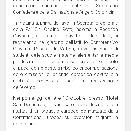
conclusioni saranno affidate al Segretario
Confederale della Cisl nazionale Angelo Colombini.
In mattinata, prima dei lavori, il Segretario generale
della Fai Cisl Onofrio Rota, insieme a Federica
Gasbarro, attivista di Friday For Future Italia, si
recheranno nel giardino dell’Istituto Comprensivo
Giovanni Pascoli di Matera, dove insieme agli
studenti delle scuole materne, elementari e medie
pianteranno due ulivi, piante sempreverdi e simbolo
di pace, come gesto simbolico di compensazione
delle emissioni di anidride carbonica dovute alla
mobilità necessaria per la realizzazione
dell’evento.
Nei pomeriggi del 9 e 10 ottobre, presso l’Hotel
San Domenico, il sindacato presenterà anche i
risultati di un progetto europeo cofinanziato dalla
Commissione Europea sui lavoratori migranti in
agricoltura.