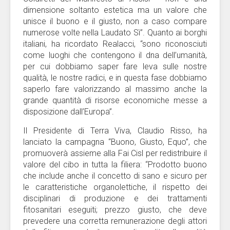
dimensione soltanto estetica ma un valore che
unisce il buono e il giusto, non a caso compare
numerose volte nella Laudato Sì”. Quanto ai borghi
italiani, ha ricordato Realacci, “sono riconosciuti
come luoghi che contengono il dna dell’umanità,
per cui dobbiamo saper fare leva sulle nostre
qualità, le nostre radici, e in questa fase dobbiamo
saperlo fare valorizzando al massimo anche la
grande quantità di risorse economiche messe a
disposizione dall’Europa”.
Il Presidente di Terra Viva, Claudio Risso, ha
lanciato la campagna “Buono, Giusto, Equo”, che
promuoverà assieme alla Fai Cisl per redistribuire il
valore del cibo in tutta la filiera: “Prodotto buono
che include anche il concetto di sano e sicuro per
le caratteristiche organolettiche, il rispetto dei
disciplinari di produzione e dei trattamenti
fitosanitari eseguiti; prezzo giusto, che deve
prevedere una corretta remunerazione degli attori