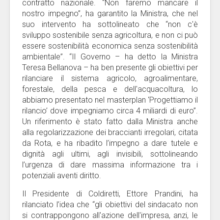
contratto nazionale. “Non faremo mancare il
nostro impegno”, ha garantito la Ministra, che nel
suo intervento ha sottolineato che “non c'è
sviluppo sostenibile senza agricoltura, e non ci può
essere sostenibilità economica senza sostenibilità
ambientale”. “Il Governo – ha detto la Ministra
Teresa Bellanova – ha ben presente gli obiettivi per
rilanciare il sistema agricolo, agroalimentare,
forestale, della pesca e dell'acquacoltura, lo
abbiamo presentato nel masterplan ‘Progettiamo il
rilancio’ dove impegniamo circa 4 miliardi di euro”.
Un riferimento è stato fatto dalla Ministra anche
alla regolarizzazione dei braccianti irregolari, citata
da Rota, e ha ribadito l’impegno a dare tutele e
dignità agli ultimi, agli invisibili, sottolineando
l’urgenza di dare massima informazione tra i
potenziali aventi diritto.
Il Presidente di Coldiretti, Ettore Prandini, ha
rilanciato l’idea che “gli obiettivi del sindacato non
si contrappongono all'azione dell'impresa, anzi, le