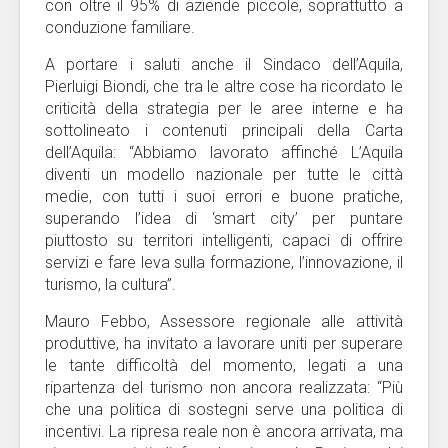
con oltre il 95% di aziende piccole, soprattutto a
conduzione familiare.
A portare i saluti anche il Sindaco dell’Aquila,
Pierluigi Biondi, che tra le altre cose ha ricordato le
criticità della strategia per le aree interne e ha
sottolineato i contenuti principali della Carta
dell’Aquila: “Abbiamo lavorato affinché L’Aquila
diventi un modello nazionale per tutte le città
medie, con tutti i suoi errori e buone pratiche,
superando l’idea di ‘smart city’ per puntare
piuttosto su territori intelligenti, capaci di offrire
servizi e fare leva sulla formazione, l’innovazione, il
turismo, la cultura”.
Mauro Febbo, Assessore regionale alle attività
produttive, ha invitato a lavorare uniti per superare
le tante difficoltà del momento, legati a una
ripartenza del turismo non ancora realizzata: “Più
che una politica di sostegni serve una politica di
incentivi. La ripresa reale non è ancora arrivata, ma