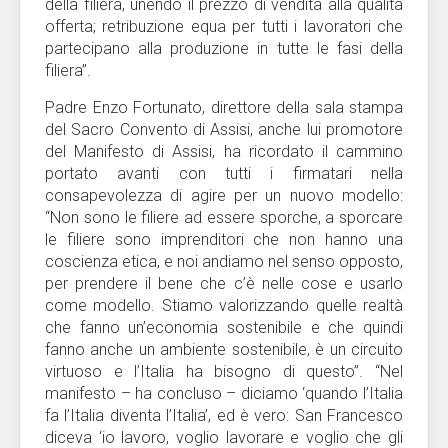
della filiera, unendo il prezzo di vendita alla qualità
offerta; retribuzione equa per tutti i lavoratori che
partecipano alla produzione in tutte le fasi della
filiera”.
Padre Enzo Fortunato, direttore della sala stampa
del Sacro Convento di Assisi, anche lui promotore
del Manifesto di Assisi, ha ricordato il cammino
portato avanti con tutti i firmatari nella
consapevolezza di agire per un nuovo modello:
“Non sono le filiere ad essere sporche, a sporcare
le filiere sono imprenditori che non hanno una
coscienza etica, e noi andiamo nel senso opposto,
per prendere il bene che c’è nelle cose e usarlo
come modello. Stiamo valorizzando quelle realtà
che fanno un’economia sostenibile e che quindi
fanno anche un ambiente sostenibile, è un circuito
virtuoso e l’Italia ha bisogno di questo”. “Nel
manifesto – ha concluso – diciamo ‘quando l’Italia
fa l’Italia diventa l’Italia’, ed è vero: San Francesco
diceva ‘io lavoro, voglio lavorare e voglio che gli