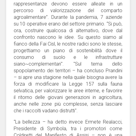
rappresentanze devono essere alleate in un
percorso di valorizzazione del comparto
agroalimentare”. Durante la pandemia, 7 aziende
su 10 operative erano del settore primario. “Si può,
ora, costruire qualcosa di alternativo, dove dal
confronto nascono le idee. Su questo siamo al
fianco della Fai Cisl, le nostre radici sono le stesse,
progettiamo un piano di sostenibilità dove il
consumo di suolo e le infrastrutture
siano~complementari". "Sul tema dello
spopolamento dei territori – ha concluso Prandini
– si apre una stagione nella quale bisogna avere la
forza di modificare la Legge 157 sulla fauna
selvatica, per valorizzare le aree interne, e favorire
il ritorno delle giovani generazioni in agricoltura,
anche nelle zone più complesse, senza lasciare
che i raccolti vadano distrutti".
“La bellezza – ha detto invece Ermete Realacci,
Presidente di Symbola, tra i promotori come
Coldiretti del Manifesto di Assisi – non è una