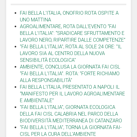
FAI BELLA L'ITALIA, ONOFRIO ROTA OSPITE A
UNO MATTINA
AGROALIMENTARE, ROTA DALL’EVENTO “FAI
BELLA L’ITALIA”: “SRADICARE SFRUTTAMENTO E
LAVORO NERO, RIPARTIRE DALLE COMPETENZE”
"FAI BELLA L'ITALIA", ROTA AL SOLE 24 ORE: "IL
LAVORO SIA AL CENTRO DELLA NUOVA
SENSIBILITÀ ECOLOGICA"
AMBIENTE, CONCLUSA LA GIORNATA FAI CISL
“FAI BELLA L’ITALIA”. ROTA: "FORTE RICHIAMO
ALLA RESPONSABILITÀ"
FAI BELLA L'ITALIA, PRESENTATO A NAPOLI IL
“MANIFESTO PER IL LAVORO AGROALIMENTARE
E AMBIENTALE”
"FAI BELLA L'ITALIA", GIORNATA ECOLOGICA
DELLA FAI CISL CALABRIA NEL PARCO DELLA
BIODIVERSITÀ MEDITERRANEA DI CATANZARO
"FAI BELLA L'ITALIA", TORNA LA GIORNATA FAI-
CISL PER LA CURA DELL'AMBIENTE