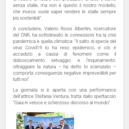
senza stalle, ma non è questo il nostro modello,
che invece vuole saper rendere le stalle sempre
più sostenibili”.
A concludere, Valerio Rossi Albertini, ricercatore
del CNR, ha sottolineato le connessioni tra la crisi
pandemica e quella climatica: “Il salto di specie del
virus Covid19 lo ha reso epidemico, e ciò è
accaduto a causa di fenomeni come il
disboscamento selvaggio e l’inquinamento:
oltraggiare la natura – ha detto lo scienziato –
comporta conseguenze negative imprevedibili per
tutti noi”.
La giornata si è aperta con una performance
dell'attrice Stefania Ventura, tratta dallo spettacolo
"Gaia in veloce e scherzoso discorso al mondo".