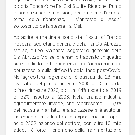
propria Fondazione Fai Cisl Studi e Ricerche. Punto
di partenza per le riflessioni, dedicate quest’anno al
tema della ripartenza, il Manifesto di Assisi,
sottoscritto dalla stessa Fai Cisl.
Ad aprire la mattinata, sono stati i saluti di Franco
Pescara, segretario generale della Fai Cisl Abruzzo
Molise, e Leo Malandra, segretario generale della
Cisl Abruzzo Molise, che hanno tracciato un quadro
sulle criticità ed eccellenze dell’agroalimentare
abruzzese e sulle difficoltà della fase post-Covid.
Nell’agricoltura regionale si è passati da 28 mila
lavoratori del primo trimestre 2008 ai 13 mila del
primo trimestre 2020, con un -44% rispetto al 2019
e -52% rispetto al 2008. Nella grande industria
agroalimentare, invece, che rappresenta il 16,9%
dell’industria manifatturiera abruzzese, si è avuto un
incremento di fatturato e di export, ma purtroppo
nelle 2302 aziende del settore, con oltre 10 mila
addetti, è forte il fenomeno della frammentazione