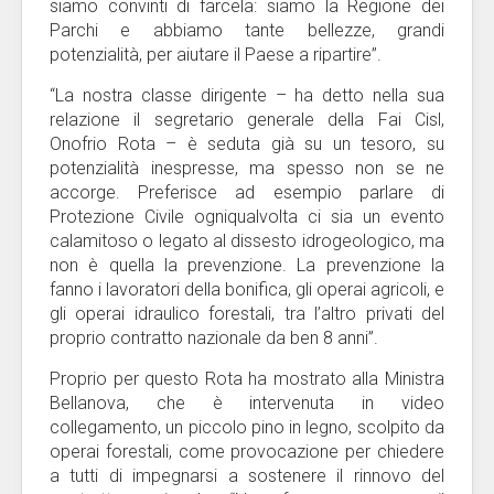
siamo convinti di farcela: siamo la Regione dei
Parchi e abbiamo tante bellezze, grandi
potenzialità, per aiutare il Paese a ripartire”.
“La nostra classe dirigente – ha detto nella sua
relazione il segretario generale della Fai Cisl,
Onofrio Rota – è seduta già su un tesoro, su
potenzialità inespresse, ma spesso non se ne
accorge. Preferisce ad esempio parlare di
Protezione Civile ogniqualvolta ci sia un evento
calamitoso o legato al dissesto idrogeologico, ma
non è quella la prevenzione. La prevenzione la
fanno i lavoratori della bonifica, gli operai agricoli, e
gli operai idraulico forestali, tra l’altro privati del
proprio contratto nazionale da ben 8 anni”.
Proprio per questo Rota ha mostrato alla Ministra
Bellanova, che è intervenuta in video
collegamento, un piccolo pino in legno, scolpito da
operai forestali, come provocazione per chiedere
a tutti di impegnarsi a sostenere il rinnovo del