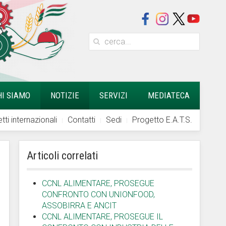
HI SIAMO
NOTIZIE
SERVIZI
MEDIATECA
tti internazionali
Contatti
Sedi
Progetto E.A.T.S.
Articoli correlati
CCNL ALIMENTARE, PROSEGUE
CONFRONTO CON UNIONFOOD,
ASSOBIRRA E ANCIT
CCNL ALIMENTARE, PROSEGUE IL