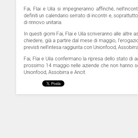
Fai, Flai e Uila si impegneranno affinché, nell’in
definiti un calendario serrato di incontri e, soprattutto
di rinnovo unitaria.
In questi giorni Fai, Flai e Uila scriveranno alle altr
chiedere, già a partire dal mese di maggio, l’erogazi
previsti nell’intesa raggiunta con Unionfood, Assobirra
Fai, Flai e Uila confermano la ripresa dello stato di agi
prossimo 14 maggio nelle aziende che non hanno sott
Unionfood, Assobirra e Ancit.