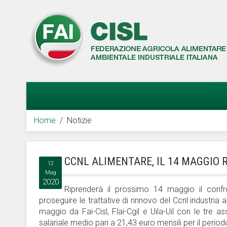
Home
Notizie
CCNL ALIMENTARE, IL 14 MAGGIO 
12
Mag
2020
Riprenderà il prossimo 14 maggio il confr
proseguire le trattative di rinnovo del Ccnl industria 
maggio da Fai-Cisl, Flai-Cgil e Uila-Uil con le tre
salariale medio pari a 21,43 euro mensili per il per