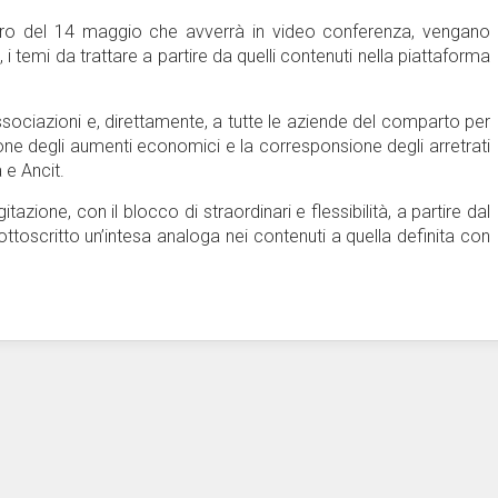
contro del 14 maggio che avverrà in video conferenza, vengano
, i temi da trattare a partire da quelli contenuti nella piattaforma
e associazioni e, direttamente, a tutte le aziende del comparto per
one degli aumenti economici e la corresponsione degli arretrati
 e Ancit.
tazione, con il blocco di straordinari e flessibilità, a partire dal
oscritto un’intesa analoga nei contenuti a quella definita con