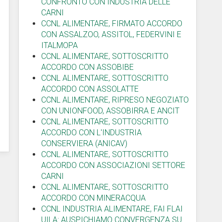
CONFRONTO CON INDUSTRIA DELLE
CARNI
CCNL ALIMENTARE, FIRMATO ACCORDO
CON ASSALZOO, ASSITOL, FEDERVINI E
ITALMOPA
CCNL ALIMENTARE, SOTTOSCRITTO
ACCORDO CON ASSOBIBE
CCNL ALIMENTARE, SOTTOSCRITTO
ACCORDO CON ASSOLATTE
CCNL ALIMENTARE, RIPRESO NEGOZIATO
CON UNIONFOOD, ASSOBIRRA E ANCIT
CCNL ALIMENTARE, SOTTOSCRITTO
ACCORDO CON L'INDUSTRIA
CONSERVIERA (ANICAV)
CCNL ALIMENTARE, SOTTOSCRITTO
ACCORDO CON ASSOCIAZIONI SETTORE
CARNI
CCNL ALIMENTARE, SOTTOSCRITTO
ACCORDO CON MINERACQUA
CCNL INDUSTRIA ALIMENTARE, FAI FLAI
UILA: AUSPICHIAMO CONVERGENZA SU