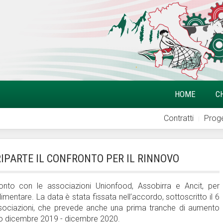
HOME
C
Contratti
Proge
RIPARTE IL CONFRONTO PER IL RINNOVO
onto con le associazioni Unionfood, Assobirra e Ancit, per
alimentare. La data è stata fissata nell’accordo, sottoscritto il 6
 associazioni, che prevede anche una prima tranche di aumento
iodo dicembre 2019 - dicembre 2020.