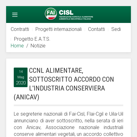
Contratti
Progetti internazionali
Contatti
Sedi
Progetto E.A.T.S.
Home
Notizie
CCNL ALIMENTARE,
14
Mag
SOTTOSCRITTO ACCORDO CON
2020
L'INDUSTRIA CONSERVIERA
(ANICAV)
Le segreterie nazionali di Fai-Cisl, Flai-Cgil e Uila-Uil
annunciano di aver sottoscritto, nella serata di ieri
con Anicav, Associazione nazionale industriali
conserve alimentari vegetali, un accordo collettivo