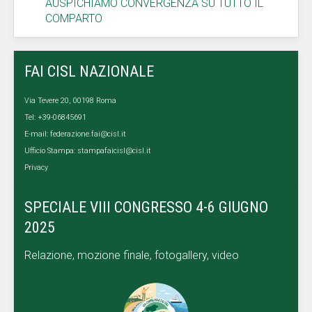
AUSPICHIAMO CONVERGENZA SU TUTTO IL
COMPARTO
FAI CISL NAZIONALE
Via Tevere 20, 00198 Roma
Tel: +39-06845691
E-mail:
federazione.fai@cisl.it
Ufficio Stampa:
stampafaicisl@cisl.it
Privacy
SPECIALE VIII CONGRESSO 4-6 GIUGNO
2025
Relazione, mozione finale, fotogallery, video