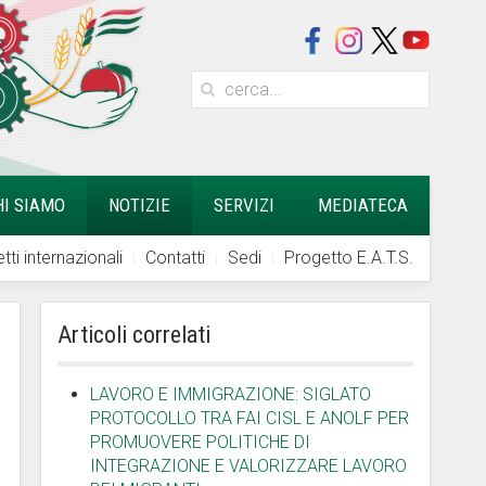
HI SIAMO
NOTIZIE
SERVIZI
MEDIATECA
tti internazionali
Contatti
Sedi
Progetto E.A.T.S.
Articoli correlati
LAVORO E IMMIGRAZIONE: SIGLATO
PROTOCOLLO TRA FAI CISL E ANOLF PER
PROMUOVERE POLITICHE DI
INTEGRAZIONE E VALORIZZARE LAVORO