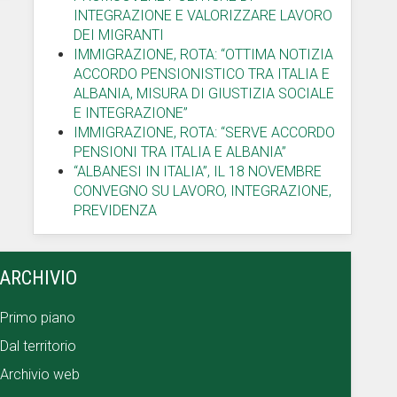
INTEGRAZIONE E VALORIZZARE LAVORO
DEI MIGRANTI
IMMIGRAZIONE, ROTA: “OTTIMA NOTIZIA
ACCORDO PENSIONISTICO TRA ITALIA E
ALBANIA, MISURA DI GIUSTIZIA SOCIALE
E INTEGRAZIONE”
IMMIGRAZIONE, ROTA: “SERVE ACCORDO
PENSIONI TRA ITALIA E ALBANIA”
“ALBANESI IN ITALIA”, IL 18 NOVEMBRE
CONVEGNO SU LAVORO, INTEGRAZIONE,
PREVIDENZA
ARCHIVIO
Primo piano
Dal territorio
Archivio web