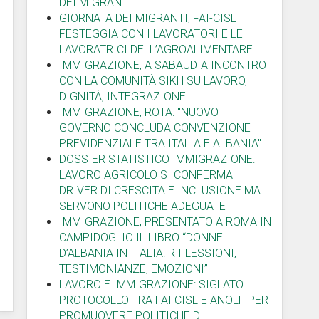
DEI MIGRANTI
GIORNATA DEI MIGRANTI, FAI-CISL
FESTEGGIA CON I LAVORATORI E LE
LAVORATRICI DELL’AGROALIMENTARE
IMMIGRAZIONE, A SABAUDIA INCONTRO
CON LA COMUNITÀ SIKH SU LAVORO,
DIGNITÀ, INTEGRAZIONE
IMMIGRAZIONE, ROTA: "NUOVO
GOVERNO CONCLUDA CONVENZIONE
PREVIDENZIALE TRA ITALIA E ALBANIA"
DOSSIER STATISTICO IMMIGRAZIONE:
LAVORO AGRICOLO SI CONFERMA
DRIVER DI CRESCITA E INCLUSIONE MA
SERVONO POLITICHE ADEGUATE
IMMIGRAZIONE, PRESENTATO A ROMA IN
CAMPIDOGLIO IL LIBRO “DONNE
D’ALBANIA IN ITALIA: RIFLESSIONI,
TESTIMONIANZE, EMOZIONI”
LAVORO E IMMIGRAZIONE: SIGLATO
PROTOCOLLO TRA FAI CISL E ANOLF PER
PROMUOVERE POLITICHE DI