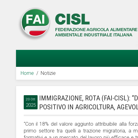
Home
Notizie
IMMIGRAZIONE, ROTA (FAI-CISL):
20 Ott
2025
POSITIVO IN AGRICOLTURA, AGEVO
“Con il 18% del valore aggiunto attribuibile alla for
primo settore tra quelli a trazione migratoria, a 
formativi e a un mercato del lavoro più efficace e tras