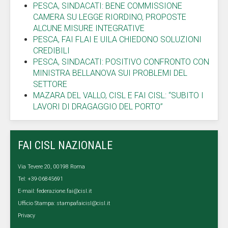
PESCA, SINDACATI: BENE COMMISSIONE
CAMERA SU LEGGE RIORDINO, PROPOSTE
ALCUNE MISURE INTEGRATIVE
PESCA, FAI FLAI E UILA CHIEDONO SOLUZIONI
CREDIBILI
PESCA, SINDACATI: POSITIVO CONFRONTO CON
MINISTRA BELLANOVA SUI PROBLEMI DEL
SETTORE
MAZARA DEL VALLO, CISL E FAI CISL: “SUBITO I
LAVORI DI DRAGAGGIO DEL PORTO”
FAI CISL NAZIONALE
Via Tevere 20, 00198 Roma
Tel: +39-06845691
E-mail:
federazione.fai@cisl.it
Ufficio Stampa:
stampafaicisl@cisl.it
Privacy