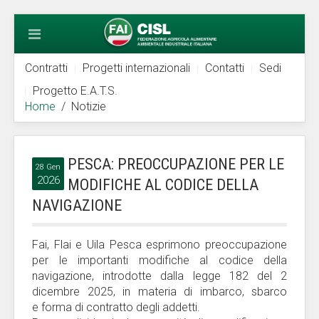
Contratti
Progetti internazionali
Contatti
Sedi
Progetto E.A.T.S.
Home
Notizie
PESCA: PREOCCUPAZIONE PER LE
28 Gen
2026
MODIFICHE AL CODICE DELLA
NAVIGAZIONE
Fai, Flai e Uila Pesca esprimono preoccupazione
per le importanti modifiche al codice della
navigazione, introdotte dalla legge 182 del 2
dicembre 2025, in materia di imbarco, sbarco
e forma di contratto degli addetti.