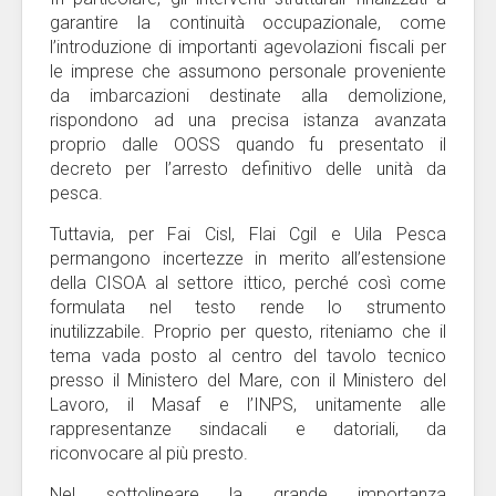
garantire la continuità occupazionale, come
l’introduzione di importanti agevolazioni fiscali per
le imprese che assumono personale proveniente
da imbarcazioni destinate alla demolizione,
rispondono ad una precisa istanza avanzata
proprio dalle OOSS quando fu presentato il
decreto per l’arresto definitivo delle unità da
pesca.
Tuttavia, per Fai Cisl, Flai Cgil e Uila Pesca
permangono incertezze in merito all’estensione
della CISOA al settore ittico, perché così come
formulata nel testo rende lo strumento
inutilizzabile. Proprio per questo, riteniamo che il
tema vada posto al centro del tavolo tecnico
presso il Ministero del Mare, con il Ministero del
Lavoro, il Masaf e l’INPS, unitamente alle
rappresentanze sindacali e datoriali, da
riconvocare al più presto.
Nel sottolineare la grande importanza