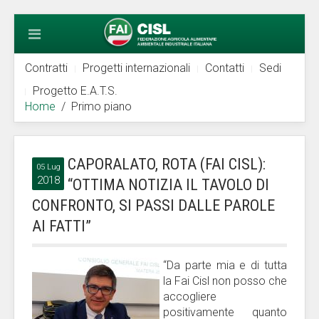
Contratti
Progetti internazionali
Contatti
Sedi
Progetto E.A.T.S.
Home
Primo piano
CAPORALATO, ROTA (FAI CISL):
05 Lug
2018
“OTTIMA NOTIZIA IL TAVOLO DI
CONFRONTO, SI PASSI DALLE PAROLE
AI FATTI”
“Da parte mia e di tutta
la Fai Cisl non posso che
accogliere
positivamente quanto