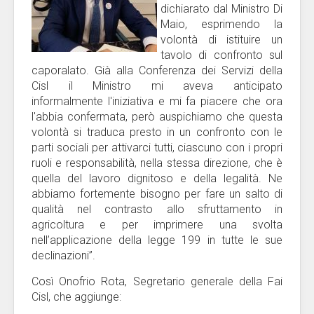
dichiarato dal Ministro Di
Maio, esprimendo la
volontà di istituire un
tavolo di confronto sul
caporalato. Già alla Conferenza dei Servizi della
Cisl il Ministro mi aveva anticipato
informalmente l'iniziativa e mi fa piacere che ora
l'abbia confermata, però auspichiamo che questa
volontà si traduca presto in un confronto con le
parti sociali per attivarci tutti, ciascuno con i propri
ruoli e responsabilità, nella stessa direzione, che è
quella del lavoro dignitoso e della legalità. Ne
abbiamo fortemente bisogno per fare un salto di
qualità nel contrasto allo sfruttamento in
agricoltura e per imprimere una svolta
nell’applicazione della legge 199 in tutte le sue
declinazioni”.
Così Onofrio Rota, Segretario generale della Fai
Cisl, che aggiunge: