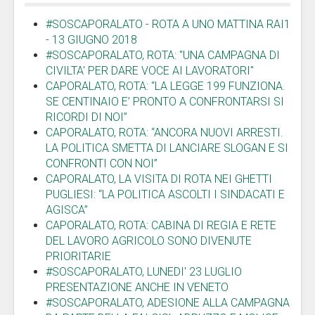
#SOSCAPORALATO - ROTA A UNO MATTINA RAI1
- 13 GIUGNO 2018
#SOSCAPORALATO, ROTA: "UNA CAMPAGNA DI
CIVILTA' PER DARE VOCE AI LAVORATORI"
CAPORALATO, ROTA: “LA LEGGE 199 FUNZIONA.
SE CENTINAIO E’ PRONTO A CONFRONTARSI SI
RICORDI DI NOI”
CAPORALATO, ROTA: “ANCORA NUOVI ARRESTI.
LA POLITICA SMETTA DI LANCIARE SLOGAN E SI
CONFRONTI CON NOI”
CAPORALATO, LA VISITA DI ROTA NEI GHETTI
PUGLIESI: “LA POLITICA ASCOLTI I SINDACATI E
AGISCA”
CAPORALATO, ROTA: CABINA DI REGIA E RETE
DEL LAVORO AGRICOLO SONO DIVENUTE
PRIORITARIE
#SOSCAPORALATO, LUNEDI' 23 LUGLIO
PRESENTAZIONE ANCHE IN VENETO
#SOSCAPORALATO, ADESIONE ALLA CAMPAGNA