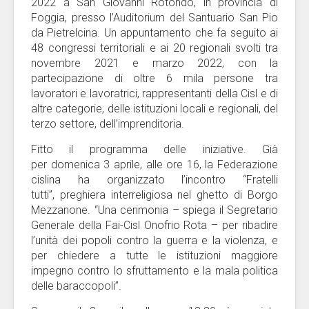
2022 a San Giovanni Rotondo, in provincia di
Foggia, presso l’Auditorium del Santuario San Pio
da Pietrelcina. Un appuntamento che fa seguito ai
48 congressi territoriali e ai 20 regionali svolti tra
novembre 2021 e marzo 2022, con la
partecipazione di oltre 6 mila persone tra
lavoratori e lavoratrici, rappresentanti della Cisl e di
altre categorie, delle istituzioni locali e regionali, del
terzo settore, dell’imprenditoria.
Fitto il programma delle iniziative. Già
per domenica 3 aprile, alle ore 16, la Federazione
cislina ha organizzato l’incontro “Fratelli
tutti”, preghiera interreligiosa nel ghetto di Borgo
Mezzanone. “Una cerimonia – spiega il Segretario
Generale della Fai-Cisl Onofrio Rota – per ribadire
l’unità dei popoli contro la guerra e la violenza, e
per chiedere a tutte le istituzioni maggiore
impegno contro lo sfruttamento e la mala politica
delle baraccopoli”.