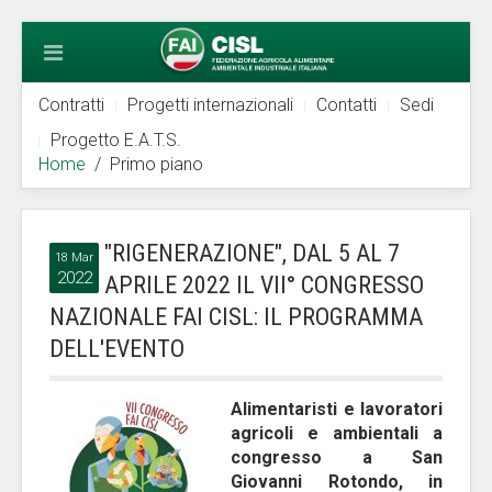
Contratti
Progetti internazionali
Contatti
Sedi
Progetto E.A.T.S.
Home
Primo piano
"RIGENERAZIONE", DAL 5 AL 7
18 Mar
2022
APRILE 2022 IL VII° CONGRESSO
NAZIONALE FAI CISL: IL PROGRAMMA
DELL'EVENTO
Alimentaristi e lavoratori
agricoli e ambientali a
congresso a San
Giovanni Rotondo, in