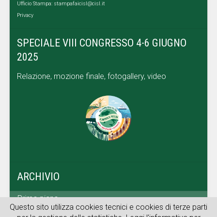
Ufficio Stampa:
stampafaicisl@cisl.it
Privacy
SPECIALE VIII CONGRESSO 4-6 GIUGNO
2025
Relazione, mozione finale, fotogallery, video
ARCHIVIO
Primo piano
Questo sito utilizza cookies tecnici e cookies di terze parti
Dal territorio