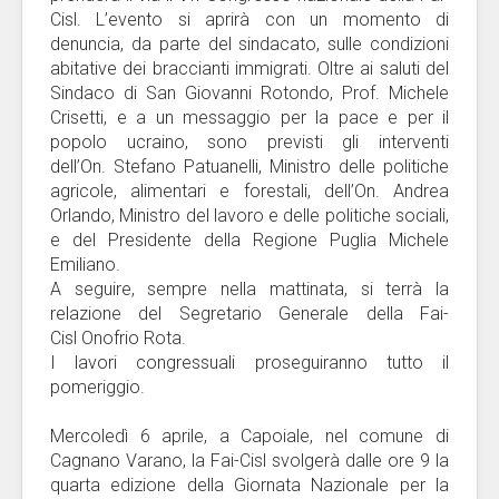
Cisl. L’evento si aprirà con un momento di
denuncia, da parte del sindacato, sulle condizioni
abitative dei braccianti immigrati. Oltre ai saluti del
Sindaco di San Giovanni Rotondo, Prof. Michele
Crisetti, e a un messaggio per la pace e per il
popolo ucraino, sono previsti gli interventi
dell’On. Stefano Patuanelli, Ministro delle politiche
agricole, alimentari e forestali, dell’On. Andrea
Orlando, Ministro del lavoro e delle politiche sociali,
e del Presidente della Regione Puglia Michele
Emiliano.
A seguire, sempre nella mattinata, si terrà la
relazione del Segretario Generale della Fai-
Cisl Onofrio Rota.
I lavori congressuali proseguiranno tutto il
pomeriggio.
Mercoledì 6 aprile, a Capoiale, nel comune di
Cagnano Varano, la Fai-Cisl svolgerà dalle ore 9 la
quarta edizione della Giornata Nazionale per la