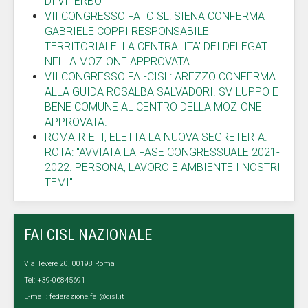
DI VITERBO
VII CONGRESSO FAI CISL: SIENA CONFERMA
GABRIELE COPPI RESPONSABILE
TERRITORIALE. LA CENTRALITA' DEI DELEGATI
NELLA MOZIONE APPROVATA.
VII CONGRESSO FAI-CISL: AREZZO CONFERMA
ALLA GUIDA ROSALBA SALVADORI. SVILUPPO E
BENE COMUNE AL CENTRO DELLA MOZIONE
APPROVATA.
ROMA-RIETI, ELETTA LA NUOVA SEGRETERIA.
ROTA: "AVVIATA LA FASE CONGRESSUALE 2021-
2022. PERSONA, LAVORO E AMBIENTE I NOSTRI
TEMI"
FAI CISL NAZIONALE
Via Tevere 20, 00198 Roma
Tel: +39-06845691
E-mail:
federazione.fai@cisl.it