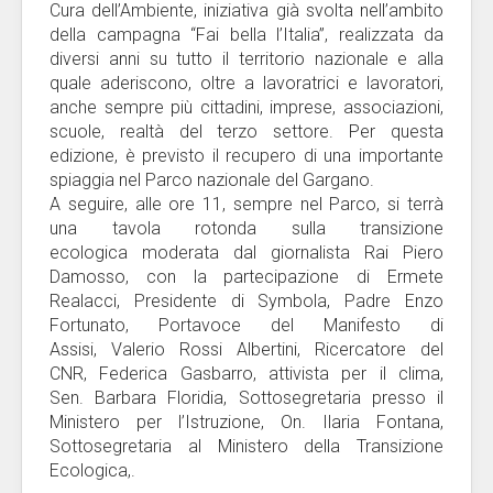
Cura dell’Ambiente, iniziativa già svolta nell’ambito
della campagna “Fai bella l’Italia”, realizzata da
diversi anni su tutto il territorio nazionale e alla
quale aderiscono, oltre a lavoratrici e lavoratori,
anche sempre più cittadini, imprese, associazioni,
scuole, realtà del terzo settore. Per questa
edizione, è previsto il recupero di una importante
spiaggia nel Parco nazionale del Gargano.
A seguire, alle ore 11, sempre nel Parco, si terrà
una tavola rotonda sulla transizione
ecologica moderata dal giornalista Rai Piero
Damosso, con la partecipazione di Ermete
Realacci, Presidente di Symbola, Padre Enzo
Fortunato, Portavoce del Manifesto di
Assisi, Valerio Rossi Albertini, Ricercatore del
CNR, Federica Gasbarro, attivista per il clima,
Sen. Barbara Floridia, Sottosegretaria presso il
Ministero per l’Istruzione, On. Ilaria Fontana,
Sottosegretaria al Ministero della Transizione
Ecologica,.