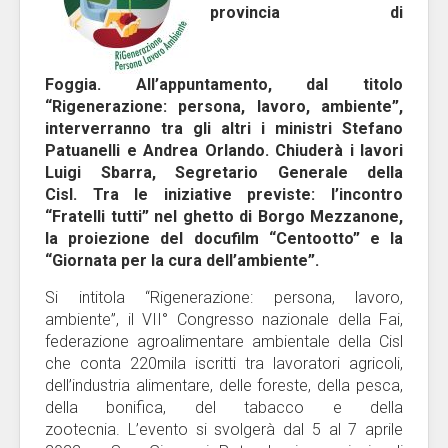
provincia di
Foggia. All’appuntamento, dal titolo
“Rigenerazione: persona, lavoro, ambiente”,
interverranno tra gli altri i ministri Stefano
Patuanelli e Andrea Orlando. Chiuderà i lavori
Luigi Sbarra, Segretario Generale della
Cisl. Tra le iniziative previste: l’incontro
“Fratelli tutti” nel ghetto di Borgo Mezzanone,
la proiezione del docufilm “Centootto” e la
“Giornata per la cura dell’ambiente”.
Si intitola “Rigenerazione: persona, lavoro,
ambiente”, il VII° Congresso nazionale della Fai,
federazione agroalimentare ambientale della Cisl
che conta 220mila iscritti tra lavoratori agricoli,
dell’industria alimentare, delle foreste, della pesca,
della bonifica, del tabacco e della
zootecnia. L’evento si svolgerà dal 5 al 7 aprile