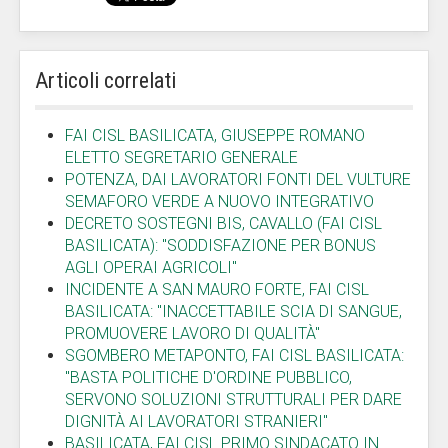
Articoli correlati
FAI CISL BASILICATA, GIUSEPPE ROMANO
ELETTO SEGRETARIO GENERALE
POTENZA, DAI LAVORATORI FONTI DEL VULTURE
SEMAFORO VERDE A NUOVO INTEGRATIVO
DECRETO SOSTEGNI BIS, CAVALLO (FAI CISL
BASILICATA): "SODDISFAZIONE PER BONUS
AGLI OPERAI AGRICOLI"
INCIDENTE A SAN MAURO FORTE, FAI CISL
BASILICATA: "INACCETTABILE SCIA DI SANGUE,
PROMUOVERE LAVORO DI QUALITÀ"
SGOMBERO METAPONTO, FAI CISL BASILICATA:
"BASTA POLITICHE D'ORDINE PUBBLICO,
SERVONO SOLUZIONI STRUTTURALI PER DARE
DIGNITÀ AI LAVORATORI STRANIERI"
BASILICATA, FAI CISL PRIMO SINDACATO IN