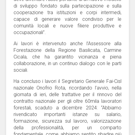
di sviluppo fondato sulla partecipazione e sulla
cooperazione tra istituzioni e corpi intermedi,
capace di generare valore condiviso per le
comunità locali e nuove filiere produttive e
occupazionali”.
Ai lavori è intervenuto anche l’Assessore alla
Forestazione della Regione Basilicata, Carmine
Cicala, che ha garantito vicinanza e piena
collaborazione, in un continuo dialogo con le parti
sociali.
Ha concluso i lavori il Segretario Generale Fai-Cisl
nazionale Onofrio Rota, ricordando l’avvio, nella
giornata di ieri, delle trattative per il rinnovo del
contratto nazionale per gli oltre 60mila lavoratori
forestali, scaduto a dicembre 2024: “Abbiamo
rivendicato importanti istanze su salario,
formazione, sicurezza sul lavoro, valorizzazione
della professionalità, per un comparto
fondamentale, come abbiamo sentito ribadire più