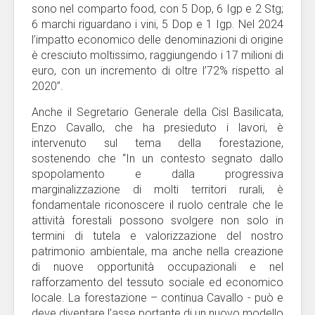
sono nel comparto food, con 5 Dop, 6 Igp e 2 Stg;
6 marchi riguardano i vini, 5 Dop e 1 Igp. Nel 2024
l’impatto economico delle denominazioni di origine
è cresciuto moltissimo, raggiungendo i 17 milioni di
euro, con un incremento di oltre l’72% rispetto al
2020”.
Anche il Segretario Generale della Cisl Basilicata,
Enzo Cavallo, che ha presieduto i lavori, è
intervenuto sul tema della forestazione,
sostenendo che “In un contesto segnato dallo
spopolamento e dalla progressiva
marginalizzazione di molti territori rurali, è
fondamentale riconoscere il ruolo centrale che le
attività forestali possono svolgere non solo in
termini di tutela e valorizzazione del nostro
patrimonio ambientale, ma anche nella creazione
di nuove opportunità occupazionali e nel
rafforzamento del tessuto sociale ed economico
locale. La forestazione – continua Cavallo - può e
deve diventare l’asse portante di un nuovo modello