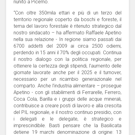
riunito a Picerno.
“Con oltre 350mila ettari e più di un terzo del
territorio regionale coperto da boschi e foreste, il
tema del lavoro forestale è ritenuto strategico dal
nostro sindacato – ha affermato Raffaele Apetino
nella sua relazione - In regione siamo passati dai
6700 addetti del 2009 ai circa 2500 odierni,
perdendo in 15 anni il 70% degli occupati. Continua
il nostro dialogo con la politica regionale, per
ottenere la certezza degli stipendi, l’aumento delle
giornate lavorate anche per il 2025 e il turnover,
necessario per un ricambio generazionale nel
comparto. Anche l’industria alimentare – prosegue
Apetino - con gli stabilimenti di Ferrarelle, Ferrero,
Coca Cola, Barilla e i gruppi delle acque minerali,
contribuisce a creare posti di lavoro e alla crescita
del PIL regionale, e il nostro continuo presidio, con
i delegati e le delegate, è strategico e
imprescindibile. Basti pensare che la Basilicata
detiene 19 marchi denominazione di origine: 13