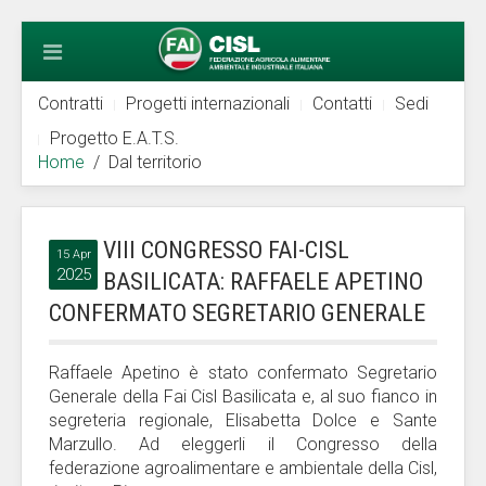
Contratti
Progetti internazionali
Contatti
Sedi
Progetto E.A.T.S.
Home
Dal territorio
VIII CONGRESSO FAI-CISL
15 Apr
2025
BASILICATA: RAFFAELE APETINO
CONFERMATO SEGRETARIO GENERALE
Raffaele Apetino è stato confermato Segretario
Generale della Fai Cisl Basilicata e, al suo fianco in
segreteria regionale, Elisabetta Dolce e Sante
Marzullo. Ad eleggerli il Congresso della
federazione agroalimentare e ambientale della Cisl,