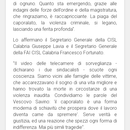
di ognuno. Quanto sta emergendo, grazie alle
indagini delle forze dell’ordine e della magistratura,
che ringraziamo, è raccapricciante. La piaga del
caporalato, la violenza criminale, si legano,
lasciando una ferita profonda".
Lo affermano il Segretario Generale della CISL
Calabria Giuseppe Lavia e il Segretario Generale
della FAI CISL Calabria Francesco Fortunato.
"Il video delle telecamere di sorveglianza -
dichiarano i due sindacalisti - scuote ogni
coscienza. Siamo vicini alle famiglie delle vittime,
che accarezzavano il sogno di una vita migliore e
hanno trovato la morte in circostanze di una
violenza inaudita. Condividiamo le parole del
Vescovo Savino: 'il caporalato è una forma
moderna di schiavitù che prospera dove il lavoro
diventa carne da spremere'. Serve verità e
giustizia, ed una reazione che spezzi ogni forma di
indifferenza. Mai più simili tragedie".