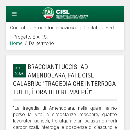
Contratti
Progetti internazionali
Contatti
Sedi
Progetto E.A.T.S.
Home
Dal territorio
BRACCIANTI UCCISI AD
03 Giu
2026
AMENDOLARA, FAI E CISL
CALABRIA: "TRAGEDIA CHE INTERROGA
TUTTI, È ORA DI DIRE MAI PIÙ"
"La tragedia di Amendolara, nella quale hanno
perso la vita in circostanze macabre, quattro
lavoratori agricoli, tre afgani e un pakistano morti
carbonizzati, interroga le coscienze di ciascuno e