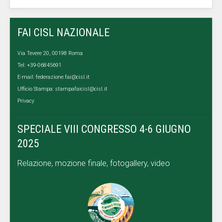
FAI CISL NAZIONALE
Via Tevere 20, 00198 Roma
Tel: +39-06845691
E-mail:
federazione.fai@cisl.it
Ufficio Stampa:
stampafaicisl@cisl.it
Privacy
SPECIALE VIII CONGRESSO 4-6 GIUGNO
2025
Relazione, mozione finale, fotogallery, video