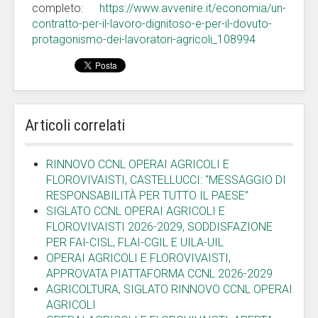
completo:
https://www.avvenire.it/economia/un-
contratto-per-il-lavoro-dignitoso-e-per-il-dovuto-
protagonismo-dei-lavoratori-agricoli_108994
Articoli correlati
RINNOVO CCNL OPERAI AGRICOLI E
FLOROVIVAISTI, CASTELLUCCI: "MESSAGGIO DI
RESPONSABILITÀ PER TUTTO IL PAESE”
SIGLATO CCNL OPERAI AGRICOLI E
FLOROVIVAISTI 2026-2029, SODDISFAZIONE
PER FAI-CISL, FLAI-CGIL E UILA-UIL
OPERAI AGRICOLI E FLOROVIVAISTI,
APPROVATA PIATTAFORMA CCNL 2026-2029
AGRICOLTURA, SIGLATO RINNOVO CCNL OPERAI
AGRICOLI