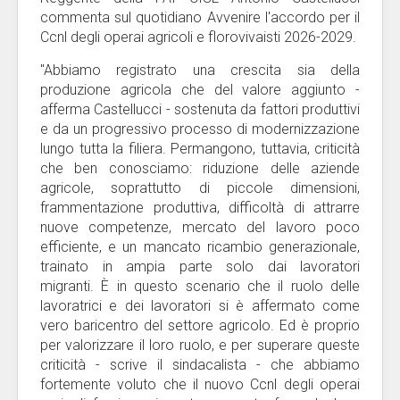
commenta sul quotidiano Avvenire l'accordo per il
Ccnl degli operai agricoli e florovivaisti 2026-2029.
"Abbiamo registrato una crescita sia della
produzione agricola che del valore aggiunto -
afferma Castellucci - sostenuta da fattori produttivi
e da un progressivo processo di modernizzazione
lungo tutta la filiera. Permangono, tuttavia, criticità
che ben conosciamo: riduzione delle aziende
agricole, soprattutto di piccole dimensioni,
frammentazione produttiva, difficoltà di attrarre
nuove competenze, mercato del lavoro poco
efficiente, e un mancato ricambio generazionale,
trainato in ampia parte solo dai lavoratori
migranti. È in questo scenario che il ruolo delle
lavoratrici e dei lavoratori si è affermato come
vero baricentro del settore agricolo. Ed è proprio
per valorizzare il loro ruolo, e per superare queste
criticità - scrive il sindacalista - che abbiamo
fortemente voluto che il nuovo Ccnl degli operai