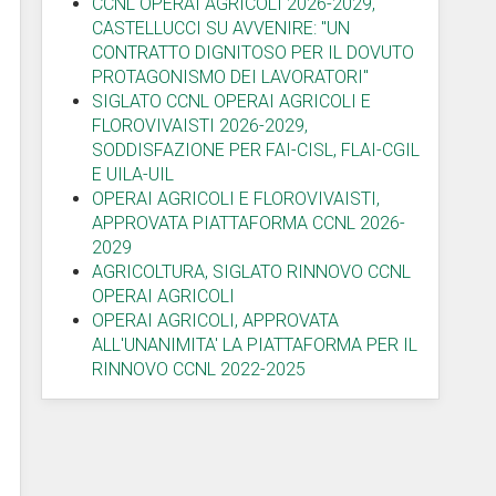
CCNL OPERAI AGRICOLI 2026-2029,
CASTELLUCCI SU AVVENIRE: "UN
CONTRATTO DIGNITOSO PER IL DOVUTO
PROTAGONISMO DEI LAVORATORI"
SIGLATO CCNL OPERAI AGRICOLI E
FLOROVIVAISTI 2026-2029,
SODDISFAZIONE PER FAI-CISL, FLAI-CGIL
E UILA-UIL
OPERAI AGRICOLI E FLOROVIVAISTI,
APPROVATA PIATTAFORMA CCNL 2026-
2029
AGRICOLTURA, SIGLATO RINNOVO CCNL
OPERAI AGRICOLI
OPERAI AGRICOLI, APPROVATA
ALL'UNANIMITA' LA PIATTAFORMA PER IL
RINNOVO CCNL 2022-2025