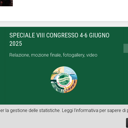
SPECIALE VIII CONGRESSO 4-6 GIUGNO
2025
Relazione, mozione finale, fotogallery, video
per la gestione delle statistiche. Leggi l'informativa per sapere d
© 2026 FAI CISL