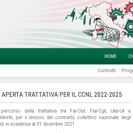
HOME
C
Contratti
Proge
, APERTA TRATTATIVA PER IL CCNL 2022-2025
ercorso della trattativa tra Fai-Cisl, Flai-Cgil, Uila-Uil e
diretti, per il rinnovo del contratto collettivo nazionale degli
isti, in scadenza al 31 dicembre 2021.