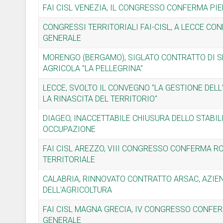
FAI CISL VENEZIA, IL CONGRESSO CONFERMA PI
CONGRESSI TERRITORIALI FAI-CISL, A LECCE CO
GENERALE
MORENGO (BERGAMO), SIGLATO CONTRATTO DI S
AGRICOLA "LA PELLEGRINA"
LECCE, SVOLTO IL CONVEGNO "LA GESTIONE DELL
LA RINASCITA DEL TERRITORIO"
DIAGEO, INACCETTABILE CHIUSURA DELLO STABI
OCCUPAZIONE
FAI CISL AREZZO, VIII CONGRESSO CONFERMA 
TERRITORIALE
CALABRIA, RINNOVATO CONTRATTO ARSAC, AZIE
DELL'AGRICOLTURA
FAI CISL MAGNA GRECIA, IV CONGRESSO CONFE
GENERALE