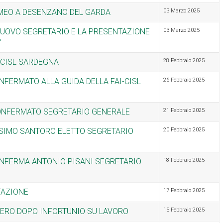
CAMEO A DESENZANO DEL GARDA
03 Marzo 2025
L NUOVO SEGRETARIO E LA PRESENTAZIONE
03 Marzo 2025
"
I-CISL SARDEGNA
28 Febbraio 2025
NFERMATO ALLA GUIDA DELLA FAI-CISL
26 Febbraio 2025
 CONFERMATO SEGRETARIO GENERALE
21 Febbraio 2025
SSIMO SANTORO ELETTO SEGRETARIO
20 Febbraio 2025
ONFERMA ANTONIO PISANI SEGRETARIO
18 Febbraio 2025
TAZIONE
17 Febbraio 2025
PERO DOPO INFORTUNIO SU LAVORO
15 Febbraio 2025