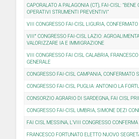
CAPORALATO A PALAGONIA (CT), FAI-CISL: "BEN
OPERATIVI STRUMENTI PREVENTIVI"
VIII CONGRESSO FAI-CISL LIGURIA, CONFERMATO
VIII° CONGRESSO FAI-CISL LAZIO: AGROALIMENT
VALORIZZARE IA E IMMIGRAZIONE
VIII CONGRESSO FAI CISL CALABRIA, FRANCES
GENERALE
CONGRESSO FAI-CISL CAMPANIA, CONFERMATO 
CONGRESSO FAI-CISL PUGLIA: ANTONIO LA FOR
CONSORZIO AGRARIO DI SARDEGNA, FAI CISL PR
CONGRESSO FAI-CISL UMBRIA, SIMONE DEZI CO
FAI CISL MESSINA, L'VIII CONGRESSO CONFERM
FRANCESCO FORTUNATO ELETTO NUOVO SEGRETAR