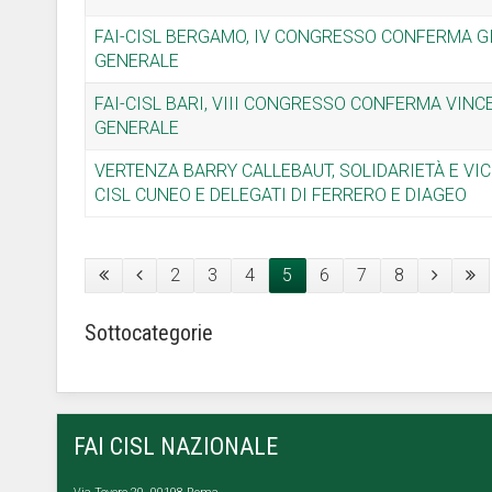
FAI-CISL BERGAMO, IV CONGRESSO CONFERMA G
GENERALE
FAI-CISL BARI, VIII CONGRESSO CONFERMA VIN
GENERALE
VERTENZA BARRY CALLEBAUT, SOLIDARIETÀ E VICI
CISL CUNEO E DELEGATI DI FERRERO E DIAGEO
2
3
4
5
6
7
8
Sottocategorie
FAI CISL NAZIONALE