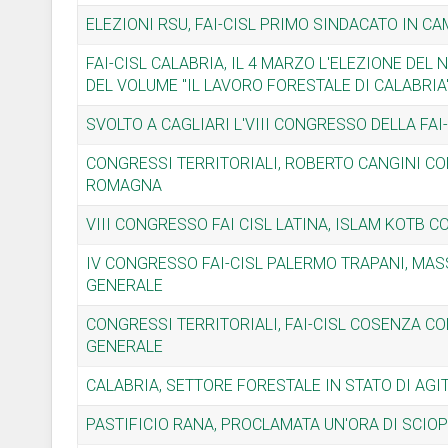
ELEZIONI RSU, FAI-CISL PRIMO SINDACATO IN 
FAI-CISL CALABRIA, IL 4 MARZO L'ELEZIONE DE
DEL VOLUME "IL LAVORO FORESTALE DI CALABRIA
SVOLTO A CAGLIARI L'VIII CONGRESSO DELLA FA
CONGRESSI TERRITORIALI, ROBERTO CANGINI CO
ROMAGNA
VIII CONGRESSO FAI CISL LATINA, ISLAM KOTB
IV CONGRESSO FAI-CISL PALERMO TRAPANI, MA
GENERALE
CONGRESSI TERRITORIALI, FAI-CISL COSENZA C
GENERALE
CALABRIA, SETTORE FORESTALE IN STATO DI AGI
PASTIFICIO RANA, PROCLAMATA UN'ORA DI SCIO